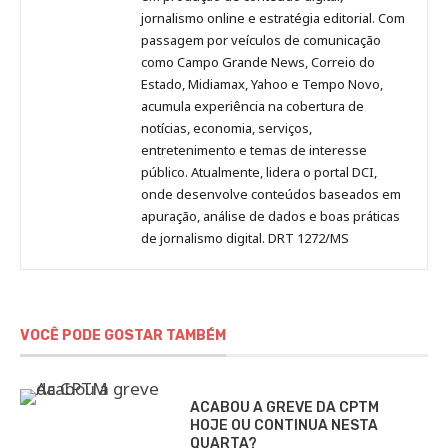
Pinterest
LinkedIn
Instagram
Facebook
Malagolini
jornalismo online e estratégia editorial. Com
passagem por veículos de comunicação
como Campo Grande News, Correio do
Estado, Midiamax, Yahoo e Tempo Novo,
acumula experiência na cobertura de
notícias, economia, serviços,
entretenimento e temas de interesse
público. Atualmente, lidera o portal DCI,
onde desenvolve conteúdos baseados em
apuração, análise de dados e boas práticas
de jornalismo digital. DRT 1272/MS
VOCÊ PODE GOSTAR TAMBÉM
ACABOU A GREVE DA CPTM
HOJE OU CONTINUA NESTA
QUARTA?