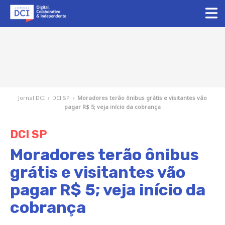
Jornal DCI
›
DCI SP
›
Moradores terão ônibus grátis e visitantes vão
pagar R$ 5; veja início da cobrança
DCI SP
Moradores terão ônibus
grátis e visitantes vão
pagar R$ 5; veja início da
cobrança