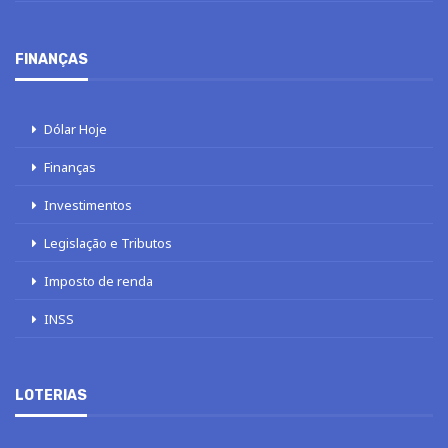
FINANÇAS
Dólar Hoje
Finanças
Investimentos
Legislação e Tributos
Imposto de renda
INSS
LOTERIAS