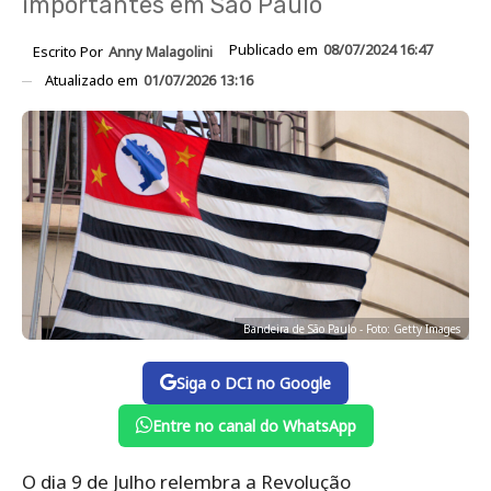
importantes em São Paulo
Publicado em
08/07/2024 16:47
Escrito Por
Anny Malagolini
Atualizado em
01/07/2026 13:16
Bandeira de São Paulo - Foto: Getty Images
Siga o DCI no Google
Entre no canal do WhatsApp
O dia 9 de Julho relembra a Revolução