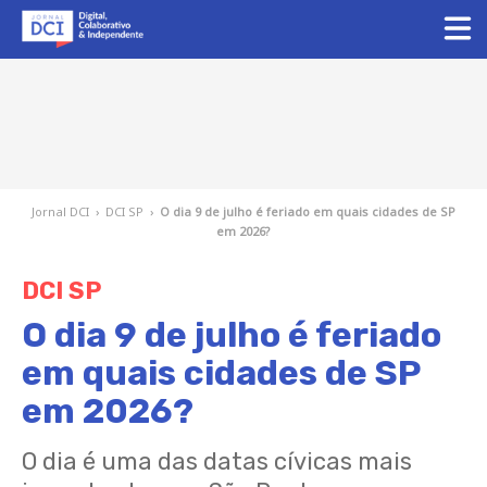
Jornal DCI
›
DCI SP
›
O dia 9 de julho é feriado em quais cidades de SP
em 2026?
DCI SP
O dia 9 de julho é feriado
em quais cidades de SP
em 2026?
O dia é uma das datas cívicas mais