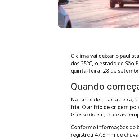
O clima vai deixar o paulist
dos 35ºC, o estado de São Pa
quinta-feira, 28 de setembr
Quando começa 
Na tarde de quarta-feira, 
fria.
O ar frio de origem po
Grosso do Sul, onde as tem
Conforme informações do b
registrou 47,3mm de chuva