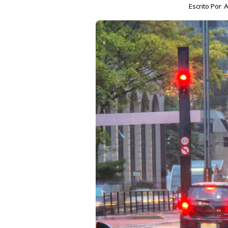
Escrito Por
A