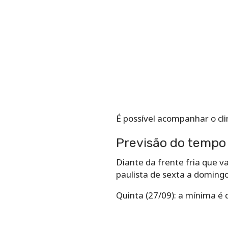
É possível acompanhar o cl
Previsão do tempo 
Diante da frente fria que v
paulista de sexta a domingo
Quinta (27/09):
a mínima é d