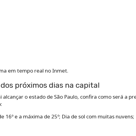
ima em tempo real no Inmet.
dos próximos dias na capital
ai alcançar o estado de São Paulo, confira como será a pr
:
e 16º e a máxima de 25º; Dia de sol com muitas nuvens;