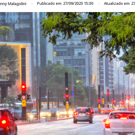
Publicado em
27/09/2023 15:30
Atualizado em
27
nny Malagolini