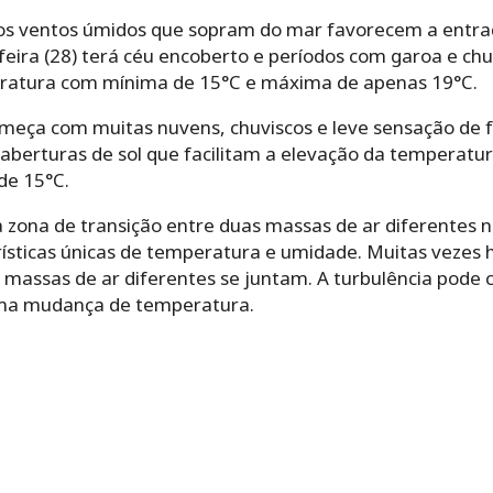
 os ventos úmidos que sopram do mar favorecem a entra
-feira (28) terá céu encoberto e períodos com garoa e ch
ratura com mínima de 15°C e máxima de apenas 19°C.
começa com muitas nuvens, chuviscos e leve sensação de f
aberturas de sol que facilitam a elevação da temperatur
de 15°C.
zona de transição entre duas massas de ar diferentes na
rísticas únicas de temperatura e umidade. Muitas vezes 
 massas de ar diferentes se juntam. A turbulência pode 
ma mudança de temperatura.