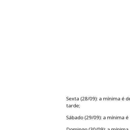
Sexta (28/09):
a mínima é d
tarde;
Sábado (29/09):
a mínima é 
Domingo (30/09):
a mínima 