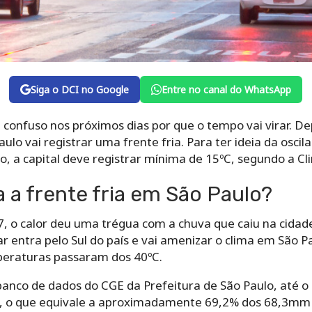
Siga o DCI no Google
Entre no canal do WhatsApp
a confuso nos próximos dias por que o tempo vai virar. De
ulo vai registrar uma frente fria. Para ter ideia da oscila
o, a capital deve registrar mínima de 15ºC, segundo a C
a frente fria em São Paulo?
27, o calor deu uma trégua com a chuva que caiu na cida
lar entra pelo Sul do país e vai amenizar o clima em Sã
peraturas passaram dos 40ºC.
anco de dados do CGE da Prefeitura de São Paulo, até
, o que equivale a aproximadamente 69,2% dos 68,3mm 