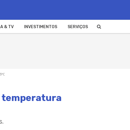
A & TV
INVESTIMENTOS
SERVIÇOS
5ºC
 e temperatura
s.