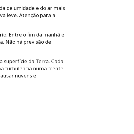
da de umidade e do ar mais
uva leve. Atenção para a
rio. Entre o fim da manhã e
a. Não há previsão de
 superfície da Terra. Cada
há turbulência numa frente,
causar nuvens e