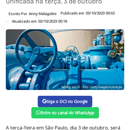
unificada na terça, 3 de outubro
Publicado em
03/10/2023 00:02
Escrito Por
Anny Malagolini
Atualizado em
03/10/2023 00:16
Sabesp em SP - Foto: Getty Images/ilustração
Siga o DCI no Google
Entre no canal do WhatsApp
A terça-feira em São Paulo, dia 3 de outubro, será