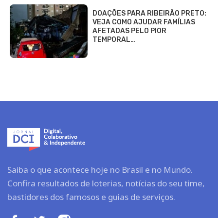
DOAÇÕES PARA RIBEIRÃO PRETO:
VEJA COMO AJUDAR FAMÍLIAS
AFETADAS PELO PIOR
TEMPORAL…
Saiba o que acontece hoje no Brasil e no Mundo.
Confira resultados de loterias, notícias do seu time,
bastidores dos famosos e guias de serviços.