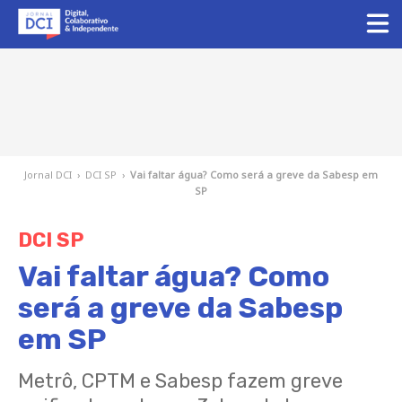
Jornal DCI
›
DCI SP
›
Vai faltar água? Como será a greve da Sabesp em
SP
DCI SP
Vai faltar água? Como
será a greve da Sabesp
em SP
Metrô, CPTM e Sabesp fazem greve