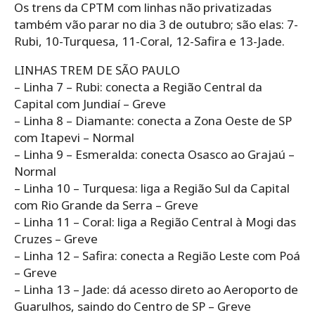
Os trens da CPTM com linhas não privatizadas
também vão parar no dia 3 de outubro; são elas: 7-
Rubi, 10-Turquesa, 11-Coral, 12-Safira e 13-Jade.
LINHAS TREM DE SÃO PAULO
– Linha 7 – Rubi: conecta a Região Central da
Capital com Jundiaí – Greve
– Linha 8 – Diamante: conecta a Zona Oeste de SP
com Itapevi – Normal
– Linha 9 – Esmeralda: conecta Osasco ao Grajaú –
Normal
– Linha 10 – Turquesa: liga a Região Sul da Capital
com Rio Grande da Serra – Greve
– Linha 11 – Coral: liga a Região Central à Mogi das
Cruzes – Greve
– Linha 12 – Safira: conecta a Região Leste com Poá
– Greve
– Linha 13 – Jade: dá acesso direto ao Aeroporto de
Guarulhos, saindo do Centro de SP – Greve