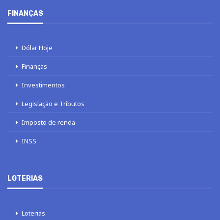
FINANÇAS
Dólar Hoje
Finanças
Investimentos
Legislação e Tributos
Imposto de renda
INSS
LOTERIAS
Loterias