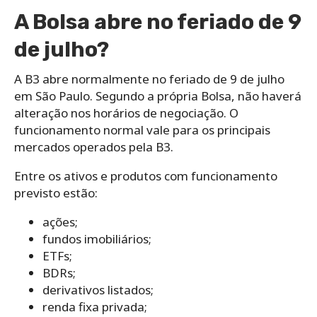
A Bolsa abre no feriado de 9
de julho?
A B3 abre normalmente no feriado de 9 de julho
em São Paulo. Segundo a própria Bolsa, não haverá
alteração nos horários de negociação. O
funcionamento normal vale para os principais
mercados operados pela B3.
Entre os ativos e produtos com funcionamento
previsto estão:
ações;
fundos imobiliários;
ETFs;
BDRs;
derivativos listados;
renda fixa privada;