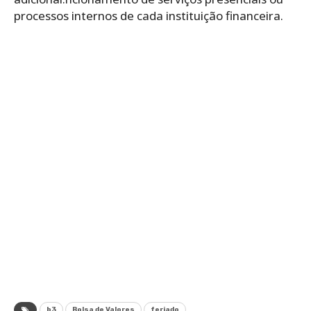
processos internos de cada instituição financeira.
b3
Bolsa de Valores
feriado