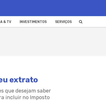
A & TV
INVESTIMENTOS
SERVIÇOS
eu extrato
res que desejam saber
 incluir no Imposto