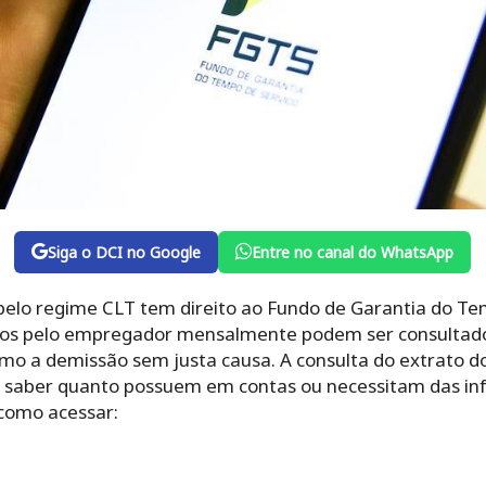
Siga o DCI no Google
Entre no canal do WhatsApp
pelo regime CLT tem direito ao Fundo de Garantia do Tem
ados pelo empregador mensalmente podem ser consultad
mo a demissão sem justa causa. A consulta do extrato do
saber quanto possuem em contas ou necessitam das inf
como acessar: