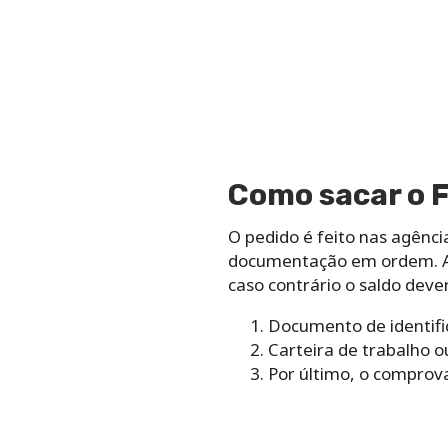
Como sacar o 
O pedido é feito nas agênc
documentação em ordem. Apó
caso contrário o saldo deve
Documento de identifi
Carteira de trabalho o
Por último, o comprova