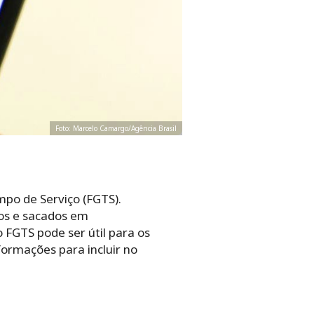
Foto: Marcelo Camargo/Agência Brasil
po de Serviço (FGTS).
os e sacados em
 FGTS pode ser útil para os
ormações para incluir no