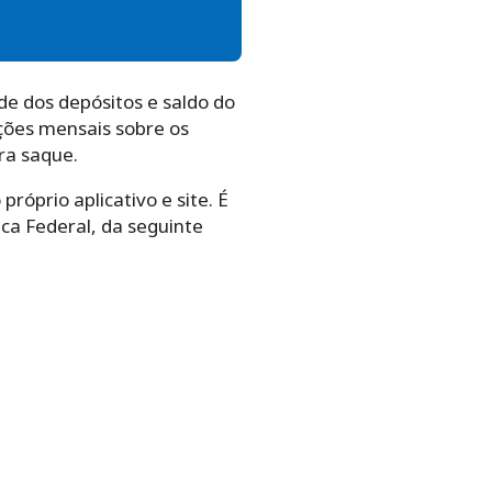
de dos depósitos e saldo do
ações mensais sobre os
ra saque.
róprio aplicativo e site. É
ica Federal, da seguinte