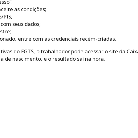
esso”;
ceite as condições;
/PIS;
 com seus dados;
stre;
cionado, entre com as credenciais recém-criadas.
ativas do FGTS, o trabalhador pode acessar o site da Cai
 de nascimento, e o resultado sai na hora.