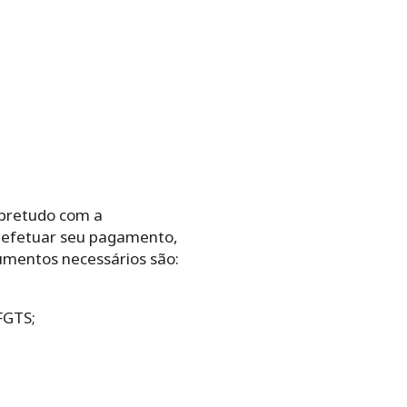
obretudo com a
a efetuar seu pagamento,
cumentos necessários são:
FGTS;