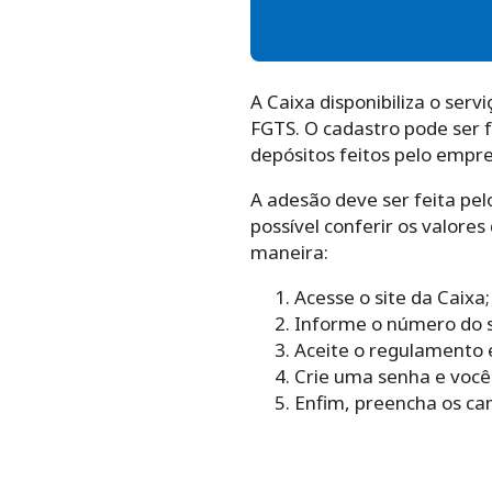
A Caixa disponibiliza o ser
FGTS. O cadastro pode ser f
depósitos feitos pelo empre
A adesão deve ser feita pel
possível conferir os valore
maneira:
Acesse o site da Caixa;
Informe o número do s
Aceite o regulamento 
Crie uma senha e você 
Enfim, preencha os ca