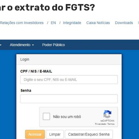
r o extrato do FGTS?