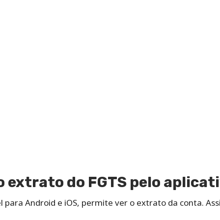
 extrato do FGTS pelo aplicat
l para Android e iOS, permite ver o extrato da conta. Ass