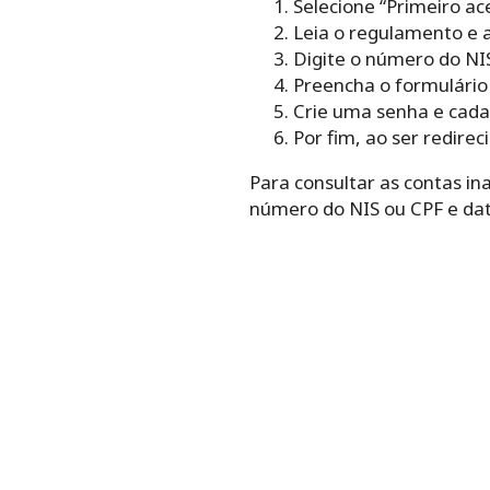
Selecione “Primeiro ac
Leia o regulamento e a
Digite o número do NIS
Preencha o formulário
Crie uma senha e cada
Por fim, ao ser redire
Para consultar as contas in
número do NIS ou CPF e data