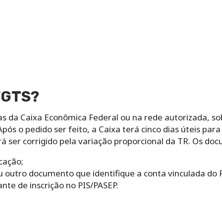
FGTS?
ias da Caixa Econômica Federal ou na rede autorizada, s
s o pedido ser feito, a Caixa terá cinco dias úteis par
rá ser corrigido pela variação proporcional da TR. Os do
cação;
u outro documento que identifique a conta vinculada do 
nte de inscrição no PIS/PASEP.