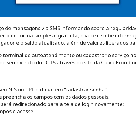
viço de mensagens via SMS informando sobre a regularida
eito de forma simples e gratuita, e você recebe inform
gador e o saldo atualizado, além de valores liberados pa
o terminal de autoatendimento ou cadastrar o serviço no p
s do seu extrato do FGTS através do site da Caixa Econôm
eu NIS ou CPF e clique em “cadastrar senha”;
e preencha os campos com os dados pessoais;
será redirecionado para a tela de login novamente;
mpos e acesse.