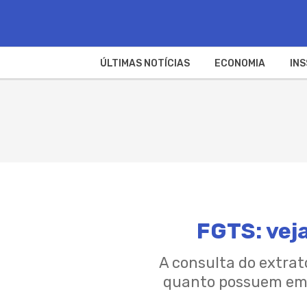
ÚLTIMAS NOTÍCIAS
ECONOMIA
INS
FGTS: vej
A consulta do extrat
quanto possuem em 