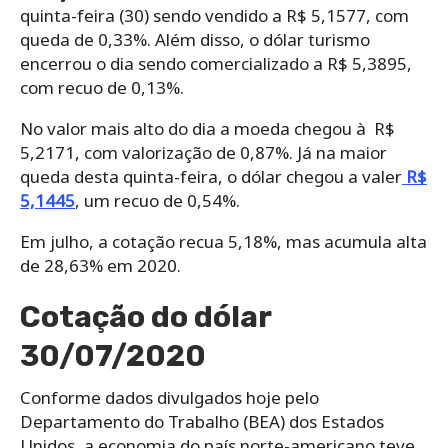
quinta-feira (30) sendo vendido a R$ 5,1577, com
queda de 0,33%. Além disso, o dólar turismo
encerrou o dia sendo comercializado a R$ 5,3895,
com recuo de 0,13%.
No valor mais alto do dia a moeda chegou à R$
5,2171, com valorização de 0,87%. Já na maior
queda desta quinta-feira, o dólar chegou a valer
R$
5,1445
, um recuo de 0,54%.
Em julho, a cotação recua 5,18%, mas acumula alta
de 28,63% em 2020.
Cotação do dólar
30/07/2020
Conforme dados divulgados hoje pelo
Departamento do Trabalho (BEA) dos Estados
Unidos, a economia do país norte-americano teve