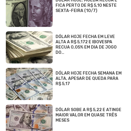
DÓLAR HOJE: MOEDA RECUA E
FICA PERTO DE R$ 5,10 NESTE
SEXTA-FEIRA (10/7)
DÓLAR HOJE FECHA EM LEVE
ALTA A R$ 5,172 E IBOVESPA
RECUA 0,05% EM DIA DE JOGO
DO…
DÓLAR HOJE FECHA SEMANA EM
ALTA, APESAR DE QUEDA PARA
R$ 5,17
DÓLAR SOBE A R$ 5,22 E ATINGE
MAIOR VALOR EM QUASE TRÊS
MESES