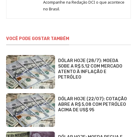
Jornal
Acompanhe na Redação DCI o que acontece
no Brasil.
DCI
VOCÊ PODE GOSTAR TAMBÉM
DÓLAR HOJE (28/7): MOEDA
SOBE A R$ 5,12 COM MERCADO
ATENTO À INFLAÇÃO E
PETRÓLEO
DÓLAR HOJE (22/07): COTAÇÃO
ABRE A R$ 5,08 COM PETRÓLEO
ACIMA DE US$ 95