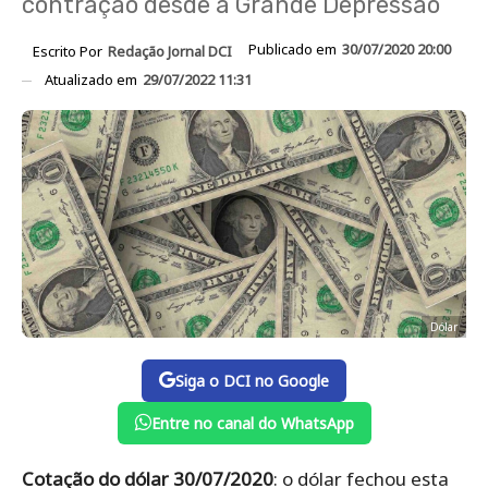
contração desde a Grande Depressão
Publicado em
30/07/2020 20:00
Escrito Por
Redação Jornal DCI
Atualizado em
29/07/2022 11:31
Dólar
Siga o DCI no Google
Entre no canal do WhatsApp
Cotação do dólar 30/07/2020
: o dólar fechou esta