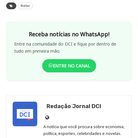
Dólar
Receba notícias no WhatsApp!
Entre na comunidade do DCI e fique por dentro de
tudo em primeira mão.
ENTRE NO CANAL
Redação Jornal DCI
Site
de
A notícia que você procura sobre economia,
Redação
política, esportes, celebridades e novelas.