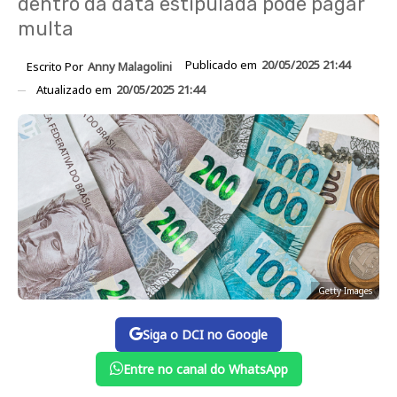
dentro da data estipulada pode pagar
multa
Publicado em
20/05/2025 21:44
Escrito Por
Anny Malagolini
Atualizado em
20/05/2025 21:44
Getty Images
Siga o DCI no Google
Entre no canal do WhatsApp