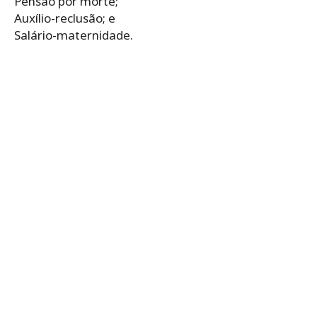
Pensão por morte;
Auxílio-reclusão; e
Salário-maternidade.