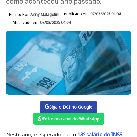
como aconteceu ano passado.
Publicado em
07/03/2025 01:04
Escrito Por
Anny Malagolini
Atualizado em
07/03/2025 01:04
Siga o DCI no Google
Entre no canal do WhatsApp
Neste ano, é esperado que o
13º salário do INSS