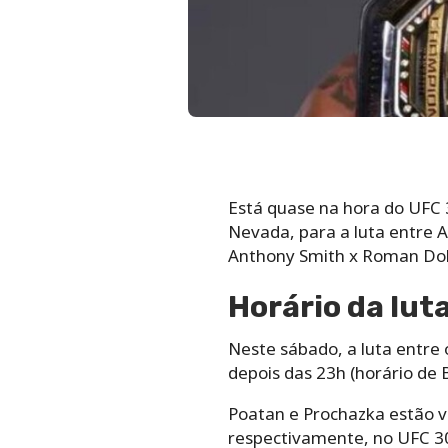
Está quase na hora do UFC 
Nevada, para a luta entre A
Anthony Smith x Roman Doli
Horário da lut
Neste sábado, a luta entre 
depois das 23h (horário de B
Poatan e Prochazka estão vi
respectivamente, no UFC 30