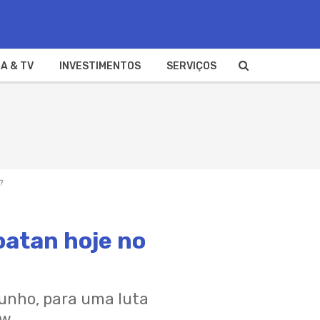
A & TV
INVESTIMENTOS
SERVIÇOS
?
Poatan hoje no
junho, para uma luta
w.