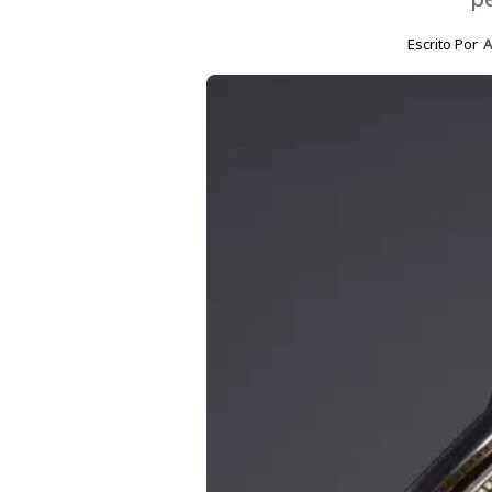
Escrito Por
A