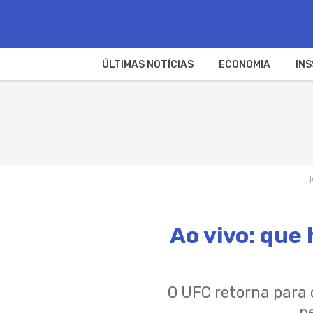
ÚLTIMAS NOTÍCIAS
ECONOMIA
INS
Ao vivo: que 
O UFC retorna para 
p