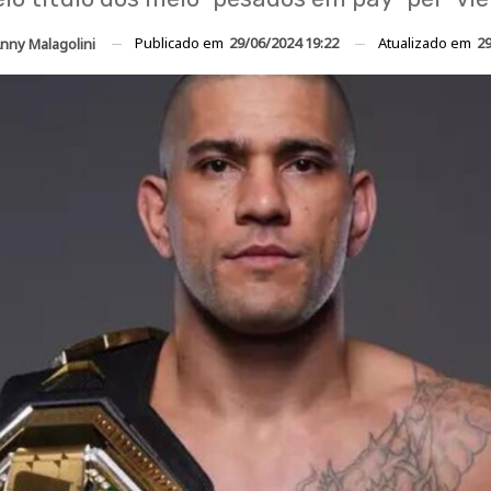
Publicado em
29/06/2024 19:22
Atualizado em
29
nny Malagolini