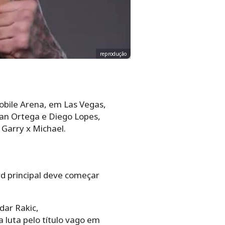
reprodução
bile Arena, em Las Vegas,
ian Ortega e Diego Lopes,
Garry x Michael.
rd principal deve começar
dar Rakic,
luta pelo título vago em