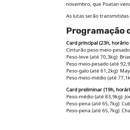
novembro, que Poatan venc
As lutas serão transmitidas
Programação d
Card principal (23h, horário 
Cinturão peso meio-pesado (
Peso-leve (até 70,3kg): Bri
Peso meio-pesado (até 92,9
Peso-galo (até 61,2kg): Ma
Peso meio-médio (até 77,1k
Card preliminar (19h, horári
Peso-médio (até 83,9kg): Jo
Peso-pena (até 65,7kg): Cub
Peso-pena (até 65,7kg): Char