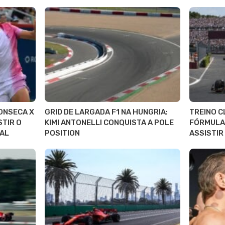
ONSECA X
GRID DE LARGADA F1 NA HUNGRIA:
TREINO C
STIR O
KIMI ANTONELLI CONQUISTA A POLE
FÓRMULA 
AL
POSITION
ASSISTIR