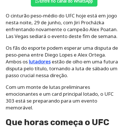
Entre no canal do WhatsApp
O cinturão peso-médio ​​do UFC hoje está em jogo
nesta noite, 29 de junho, com Jiri Procházka
enfrentando novamente o campeão Alex Poatan.
Las Vegas sediará o evento deste fim de semana.
Os fãs do esporte podem esperar uma disputa de
peso-pena entre Diego Lopes e Alex Ortega.
Ambos os
lutadores
estão de olho em uma futura
disputa pelo título, tornando a luta de sábado um
passo crucial nessa direção.
Com um monte de lutas preliminares
emocionantes e um card principal lotado, o UFC
303 está se preparando para um evento
memorável.
Que horas começa o UFC