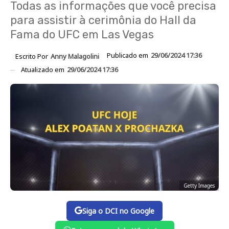
Todas as informações que você precisa
para assistir à cerimônia do Hall da
Fama do UFC em Las Vegas
Publicado em
29/06/2024 17:36
Escrito Por
Anny Malagolini
Atualizado em
29/06/2024 17:36
Getty Images
Siga o DCI no Google