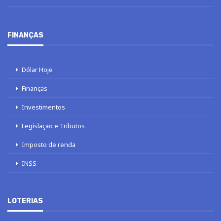
FINANÇAS
Dólar Hoje
Finanças
Investimentos
Legislação e Tributos
Imposto de renda
INSS
LOTERIAS