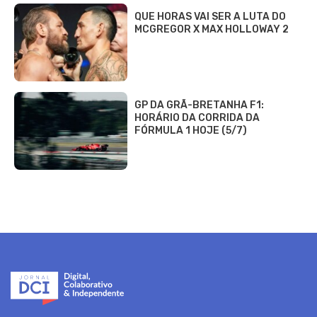
QUE HORAS VAI SER A LUTA DO
MCGREGOR X MAX HOLLOWAY 2
GP DA GRÃ-BRETANHA F1:
HORÁRIO DA CORRIDA DA
FÓRMULA 1 HOJE (5/7)