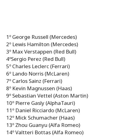
1º George Russell (Mercedes)
2º Lewis Hamilton (Mercedes)
3º Max Verstappen (Red Bull)
4ºSergio Perez (Red Bull)
5º Charles Leclerc (Ferrari)
6º Lando Norris (McLaren)
7º Carlos Sainz (Ferrari)
8º Kevin Magnussen (Haas)
9º Sebastian Vettel (Aston Martin)
10º Pierre Gasly (AlphaTauri)
11º Daniel Ricciardo (McLaren)
12º Mick Schumacher (Haas)
13º Zhou Guanyu (Alfa Romeo)
14º Valtteri Bottas (Alfa Romeo)