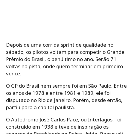
Depois de uma corrida sprint de qualidade no
sábado, os pilotos voltam para competir o Grande
Prêmio do Brasil, o penúltimo no ano. Serão 71
voltas na pista, onde quem terminar em primeiro
vence.
O GP do Brasil nem sempre foi em São Paulo. Entre
os anos de 1978 e entre 1981 e 1989, ele foi
disputado no Rio de Janeiro. Porém, desde então,
partiu para a capital paulista.
O Autódromo José Carlos Pace, ou Interlagos, foi
construído em 1938 e teve de inspiração os
espaços de Brooklands no Reino Unido, Roosevelt