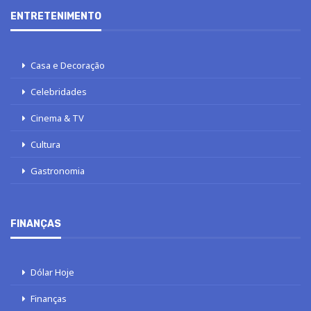
ENTRETENIMENTO
Casa e Decoração
Celebridades
Cinema & TV
Cultura
Gastronomia
FINANÇAS
Dólar Hoje
Finanças