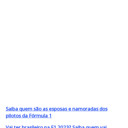
Saiba quem são as esposas e namoradas dos
pilotos da Fórmula 1
Vai ter brasileiro na F1 2023? Saiba quem vai