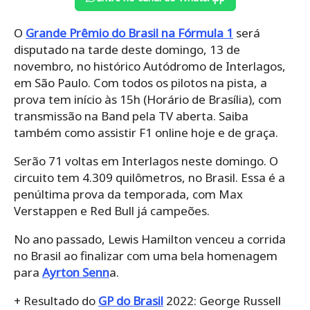
O
Grande Prêmio do Brasil na Fórmula 1
será
disputado na tarde deste domingo, 13 de
novembro, no histórico Autódromo de Interlagos,
em São Paulo. Com todos os pilotos na pista, a
prova tem início às 15h (Horário de Brasília), com
transmissão na Band pela TV aberta. Saiba
também como assistir F1 online hoje e de graça.
Serão 71 voltas em Interlagos neste domingo. O
circuito tem 4.309 quilômetros, no Brasil. Essa é a
penúltima prova da temporada, com Max
Verstappen e Red Bull já campeões.
No ano passado, Lewis Hamilton venceu a corrida
no Brasil ao finalizar com uma bela homenagem
para
Ayrton Senn
a.
+ Resultado do
GP do Brasil
2022: George Russell