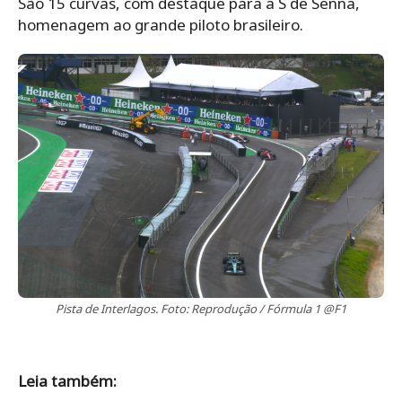
São 15 curvas, com destaque para a S de Senna,
homenagem ao grande piloto brasileiro.
Pista de Interlagos. Foto: Reprodução / Fórmula 1 @F1
Leia também: