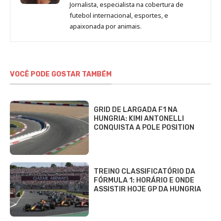
de
Jornalista, especialista na cobertura de
Beatriz
futebol internacional, esportes, e
Fabbri
apaixonada por animais.
VOCÊ PODE GOSTAR TAMBÉM
GRID DE LARGADA F1 NA
HUNGRIA: KIMI ANTONELLI
CONQUISTA A POLE POSITION
TREINO CLASSIFICATÓRIO DA
FÓRMULA 1: HORÁRIO E ONDE
ASSISTIR HOJE GP DA HUNGRIA