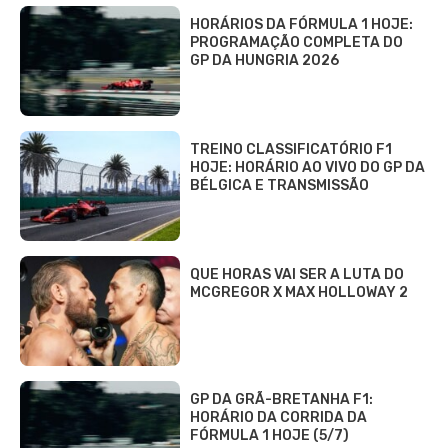
HORÁRIOS DA FÓRMULA 1 HOJE:
PROGRAMAÇÃO COMPLETA DO
GP DA HUNGRIA 2026
TREINO CLASSIFICATÓRIO F1
HOJE: HORÁRIO AO VIVO DO GP DA
BÉLGICA E TRANSMISSÃO
QUE HORAS VAI SER A LUTA DO
MCGREGOR X MAX HOLLOWAY 2
GP DA GRÃ-BRETANHA F1:
HORÁRIO DA CORRIDA DA
FÓRMULA 1 HOJE (5/7)