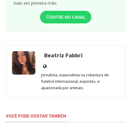
tudo em primeira mão.
ENTRE NO CANAL
Beatriz Fabbri
Site
de
Jornalista, especialista na cobertura de
Beatriz
futebol internacional, esportes, e
Fabbri
apaixonada por animais.
VOCÊ PODE GOSTAR TAMBÉM