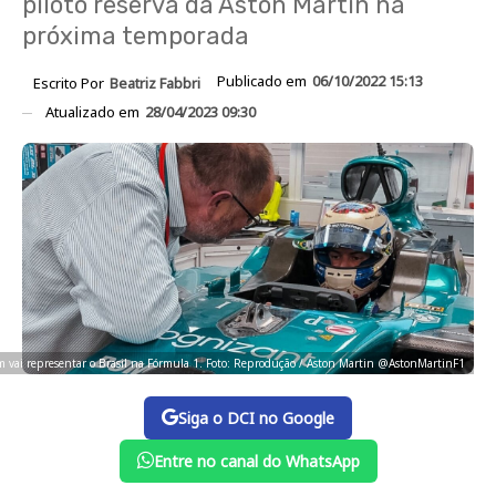
piloto reserva da Aston Martin na
próxima temporada
Publicado em
06/10/2022 15:13
Escrito Por
Beatriz Fabbri
Atualizado em
28/04/2023 09:30
 vai representar o Brasil na Fórmula 1. Foto: Reprodução / Aston Martin @AstonMartinF1
Siga o DCI no Google
Entre no canal do WhatsApp