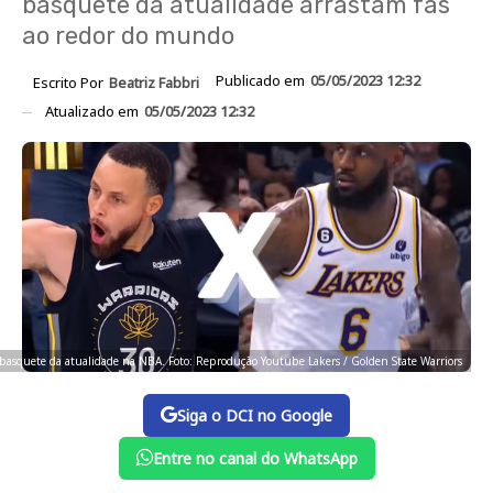
basquete da atualidade arrastam fãs
ao redor do mundo
Publicado em
05/05/2023 12:32
Escrito Por
Beatriz Fabbri
Atualizado em
05/05/2023 12:32
 basquete da atualidade na NBA. Foto: Reprodução Youtube Lakers / Golden State Warriors
Siga o DCI no Google
Entre no canal do WhatsApp