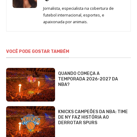
de
Jornalista, especialista na cobertura de
Beatriz
futebol internacional, esportes, e
Fabbri
apaixonada por animais.
VOCÊ PODE GOSTAR TAMBÉM
QUANDO COMEÇA A
TEMPORADA 2026-2027 DA
NBA?
KNICKS CAMPEÕES DA NBA: TIME
DE NY FAZ HISTÓRIA AO
DERROTAR SPURS