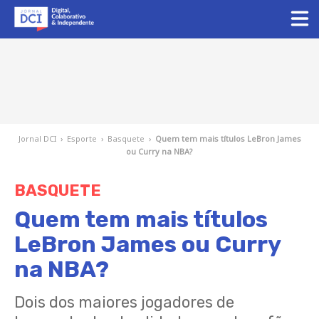
Jornal DCI
›
Esporte
›
Basquete
›
Quem tem mais títulos LeBron James
ou Curry na NBA?
BASQUETE
Quem tem mais títulos
LeBron James ou Curry
na NBA?
Dois dos maiores jogadores de