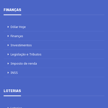
FINANÇAS
Dólar Hoje
Finanças
Investimentos
Legislação e Tributos
Imposto de renda
INSS
LOTERIAS
Loterias