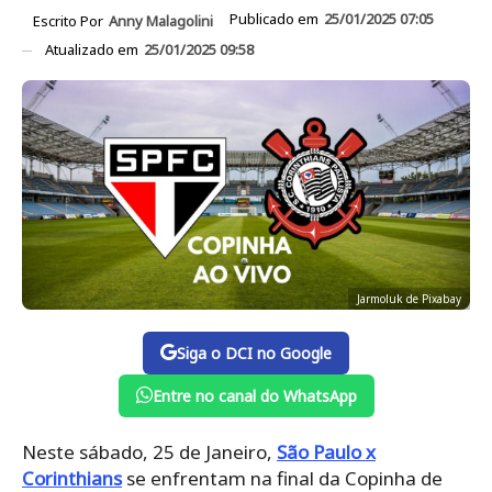
Publicado em
25/01/2025 07:05
Escrito Por
Anny Malagolini
Atualizado em
25/01/2025 09:58
Jarmoluk de Pixabay
Siga o DCI no Google
Entre no canal do WhatsApp
Neste sábado, 25 de Janeiro,
São Paulo x
Corinthians
se enfrentam na final da Copinha de