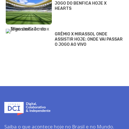
JOGO DO BENFICA HOJE X
HEARTS
GRÊMIO X MIRASSOL ONDE
ASSISTIR HOJE: ONDE VAI PASSAR
O JOGO AO VIVO
Saiba o que acontece hoje no Brasil e no Mundo.