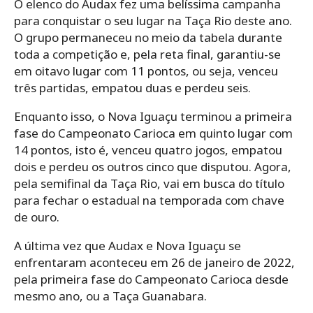
O elenco do Audax fez uma belíssima campanha
para conquistar o seu lugar na Taça Rio deste ano.
O grupo permaneceu no meio da tabela durante
toda a competição e, pela reta final, garantiu-se
em oitavo lugar com 11 pontos, ou seja, venceu
três partidas, empatou duas e perdeu seis.
Enquanto isso, o Nova Iguaçu terminou a primeira
fase do Campeonato Carioca em quinto lugar com
14 pontos, isto é, venceu quatro jogos, empatou
dois e perdeu os outros cinco que disputou. Agora,
pela semifinal da Taça Rio, vai em busca do título
para fechar o estadual na temporada com chave
de ouro.
A última vez que Audax e Nova Iguaçu se
enfrentaram aconteceu em 26 de janeiro de 2022,
pela primeira fase do Campeonato Carioca desde
mesmo ano, ou a Taça Guanabara.