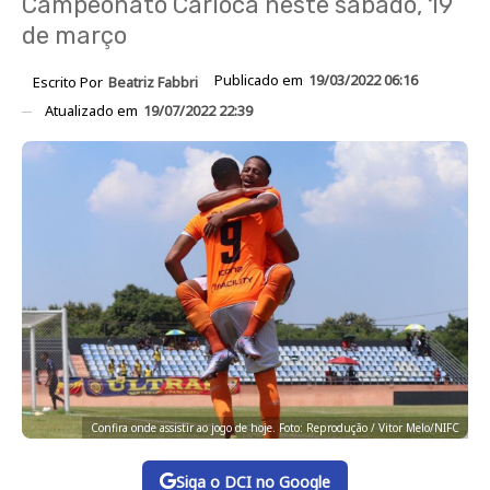
Campeonato Carioca neste sábado, 19
de março
Publicado em
19/03/2022 06:16
Escrito Por
Beatriz Fabbri
Atualizado em
19/07/2022 22:39
Confira onde assistir ao jogo de hoje. Foto: Reprodução / Vitor Melo/NIFC
Siga o DCI no Google