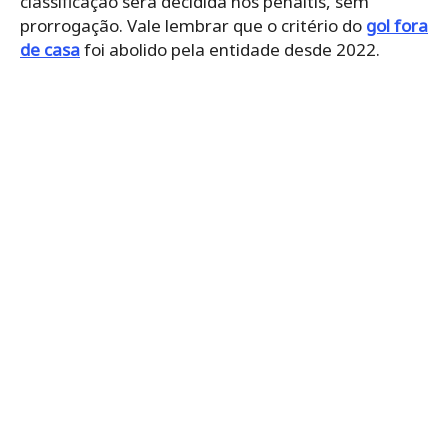
classificação será decidida nos pênaltis, sem
prorrogação. Vale lembrar que o critério do
gol fora
de casa
foi abolido pela entidade desde 2022.