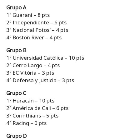
Grupo A
1º Guaraní – 8 pts
2º Independiente – 6 pts
3º Nacional Potosí – 4 pts
4º Boston River – 4 pts
Grupo B
1º Universidad Católica – 10 pts
2º Cerro Largo – 4 pts
3º EC Vitória – 3 pts
4º Defensa y Justicia – 3 pts
Grupo C
1º Huracán – 10 pts
2º América de Cali – 6 pts
3º Corinthians – 5 pts
4º Racing – 0 pts
Grupo D