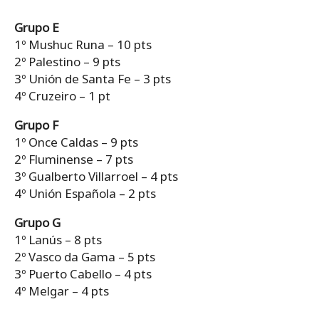
Grupo E
1º Mushuc Runa – 10 pts
2º Palestino – 9 pts
3º Unión de Santa Fe – 3 pts
4º Cruzeiro – 1 pt
Grupo F
1º Once Caldas – 9 pts
2º Fluminense – 7 pts
3º Gualberto Villarroel – 4 pts
4º Unión Española – 2 pts
Grupo G
1º Lanús – 8 pts
2º Vasco da Gama – 5 pts
3º Puerto Cabello – 4 pts
4º Melgar – 4 pts