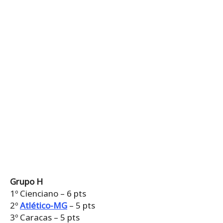
Grupo H
1º Cienciano – 6 pts
2º
Atlético-MG
– 5 pts
3º Caracas – 5 pts