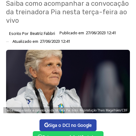
Saiba como acompanhar a convocação
da treinadora Pia nesta terça-feira ao
vivo
Publicado em
27/06/2023 12:41
Escrito Por
Beatriz Fabbri
Atualizado em
27/06/2023 12:41
Saiba como assistir a convocação da técnica Pia. Foto: Reprodução Thais Magalhães/CBF
Siga o DCI no Google