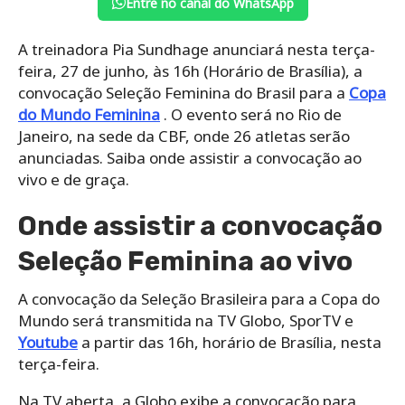
Entre no canal do WhatsApp
A treinadora Pia Sundhage anunciará nesta terça-
feira, 27 de junho, às 16h (Horário de Brasília), a
convocação Seleção Feminina do Brasil para a
Copa
do Mundo Feminina
. O evento será no Rio de
Janeiro, na sede da CBF, onde 26 atletas serão
anunciadas. Saiba onde assistir a convocação ao
vivo e de graça.
Onde assistir a convocação
Seleção Feminina ao vivo
A convocação da Seleção Brasileira para a Copa do
Mundo será transmitida na TV Globo, SporTV e
Youtube
a partir das 16h, horário de Brasília, nesta
terça-feira.
Na TV aberta, a Globo exibe a convocação para