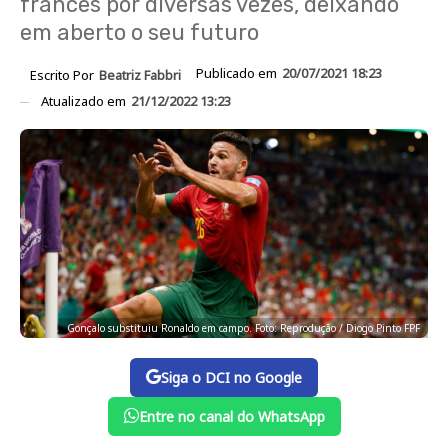
francês por diversas vezes, deixando
em aberto o seu futuro
Publicado em
20/07/2021 18:23
Escrito Por
Beatriz Fabbri
Atualizado em
21/12/2022 13:23
Gonçalo substituiu Ronaldo em campo. Foto: Reprodução / Diogo Pinto FPF
Siga o DCI no Google
Entre no canal do WhatsApp