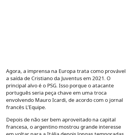
Agora, a imprensa na Europa trata como provável
a saída de Cristiano da Juventus em 2021. O
principal alvo é o PSG. Isso porque o atacante
português seria peça chave em uma troca
envolvendo Mauro Icardi, de acordo com o jornal
francês L’Equipe.
Depois de não ser bem aproveitado na capital
francesa, o argentino mostrou grande interesse
em voltar para a Itália depois longas temporadas