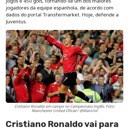
jogos e 450 gols, tornando-se um dos maiores
jogadores da equipe espanhola, de acordo com
dados do portal Transfermarket. Hoje, defende a
Juventus.
Cristiano Ronaldo em campo no Campeonato Inglês. Foto:
Manchester United Oficial / @ManUtd
Cristiano Ronaldo vai para