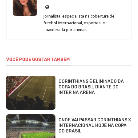
Site
de
Jornalista, especialista na cobertura de
Beatriz
futebol internacional, esportes, e
Fabbri
apaixonada por animais.
VOCÊ PODE GOSTAR TAMBÉM
CORINTHIANS É ELIMINADO DA
COPA DO BRASIL DIANTE DO
INTER NA ARENA
ONDE VAI PASSAR CORINTHIANS X
INTERNACIONAL HOJE NA COPA
DO BRASIL