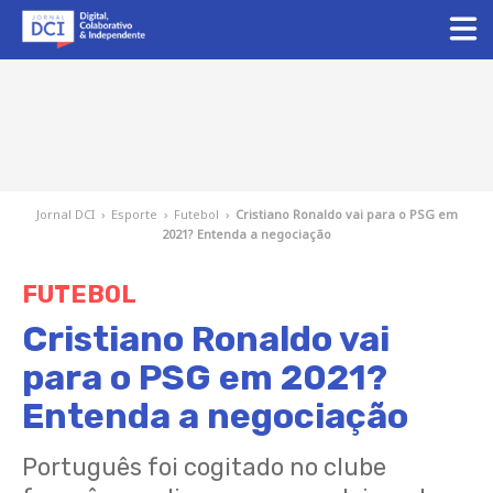
Jornal DCI
›
Esporte
›
Futebol
›
Cristiano Ronaldo vai para o PSG em
2021? Entenda a negociação
FUTEBOL
Cristiano Ronaldo vai
para o PSG em 2021?
Entenda a negociação
Português foi cogitado no clube