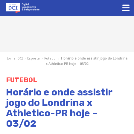
Jornal DCI
›
Esporte
›
Futebol
›
Horário e onde assistir jogo do Londrina
x Athletico-PR hoje – 03/02
FUTEBOL
Horário e onde assistir
jogo do Londrina x
Athletico-PR hoje –
03/02