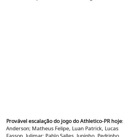
Provável escalação do jogo do Athletico-PR hoje
:
Anderson; Matheus Felipe, Luan Patrick, Lucas
Fasson, Julimar; Pablo Salles, Juninho, Pedrinho,