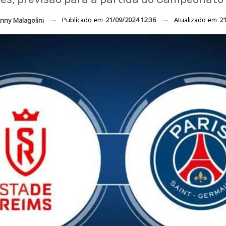
Publicado em
21/09/2024 12:36
Atualizado em
21
nny Malagolini