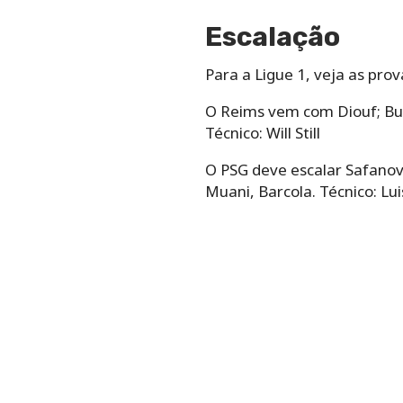
Escalação
Para a Ligue 1, veja as prov
O Reims vem com Diouf; But
Técnico: Will Still
O PSG deve escalar Safanov
Muani, Barcola. Técnico: Lui