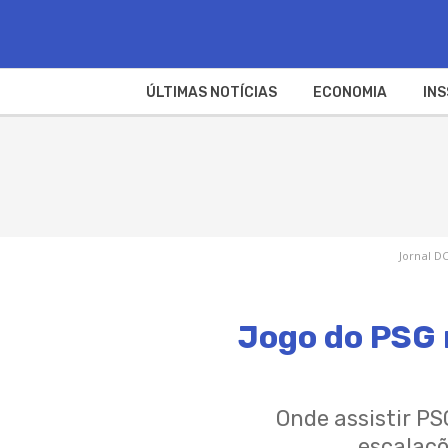
ÚLTIMAS NOTÍCIAS
ECONOMIA
INS
Jornal DC
Jogo do PSG 
Onde assistir PSG
escalaçõ