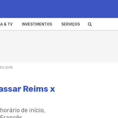
A & TV
INVESTIMENTOS
SERVIÇOS
SG (21/9)
assar Reims x
horário de início,
 Francês.