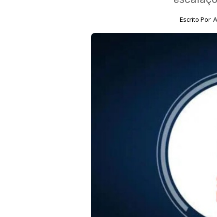
Escrito Por
A