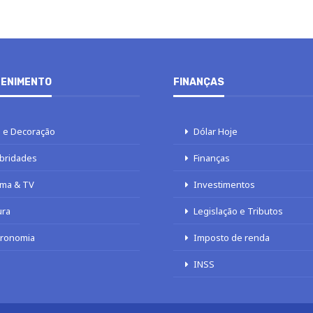
ENIMENTO
FINANÇAS
 e Decoração
Dólar Hoje
bridades
Finanças
ma & TV
Investimentos
ura
Legislação e Tributos
tronomia
Imposto de renda
INSS