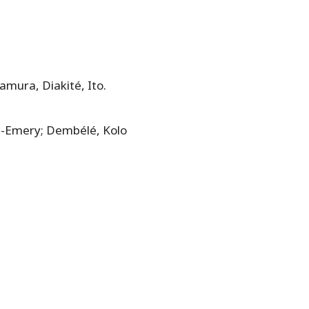
mura, Diakité, Ito.
e-Emery; Dembélé, Kolo