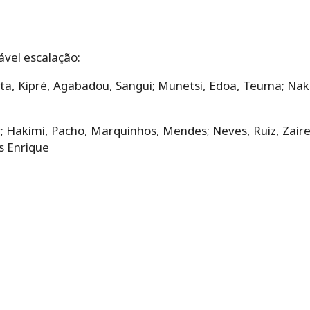
ável escalação:
a, Kipré, Agabadou, Sangui; Munetsi, Edoa, Teuma; Naka
; Hakimi, Pacho, Marquinhos, Mendes; Neves, Ruiz, Zair
s Enrique