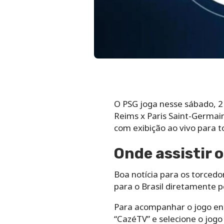
O PSG joga nesse sábado, 2
Reims x Paris Saint-Germain
com exibição ao vivo para to
Onde assistir o
Boa notícia para os torcedo
para o Brasil diretamente p
Para acompanhar o jogo ent
“CazéTV” e selecione o jogo 