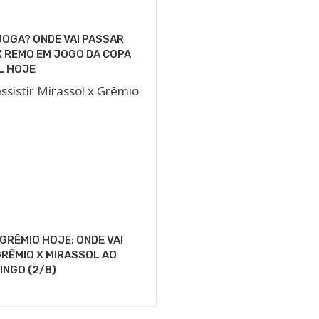
OGA? ONDE VAI PASSAR
 REMO EM JOGO DA COPA
L HOJE
GRÊMIO HOJE: ONDE VAI
RÊMIO X MIRASSOL AO
INGO (2/8)