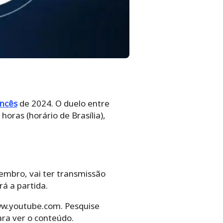
ncês
de 2024. O duelo entre
oras (horário de Brasília),
tembro, vai ter transmissão
rá a partida.
www.youtube.com. Pesquise
ara ver o conteúdo.