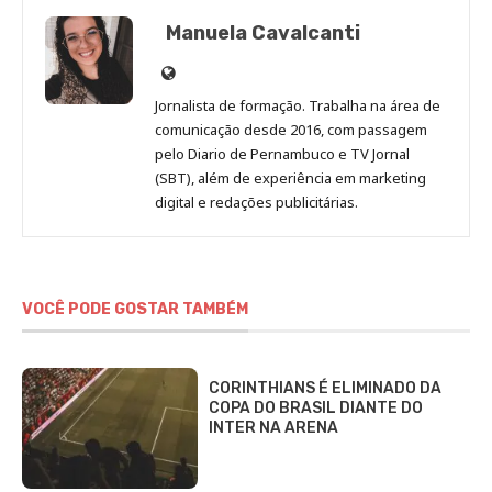
Manuela Cavalcanti
Site
de
Jornalista de formação. Trabalha na área de
Manuela
comunicação desde 2016, com passagem
Cavalcanti
pelo Diario de Pernambuco e TV Jornal
(SBT), além de experiência em marketing
digital e redações publicitárias.
VOCÊ PODE GOSTAR TAMBÉM
CORINTHIANS É ELIMINADO DA
COPA DO BRASIL DIANTE DO
INTER NA ARENA