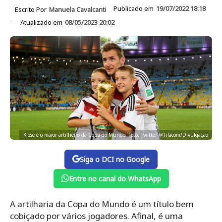
Publicado em
19/07/2022 18:18
Escrito Por
Manuela Cavalcanti
Atualizado em
08/05/2023 20:02
Klose é o maior artilheiro da Copa do Mundo. Foto: Twitter @Fifacom/Divulgação
Siga o DCI no Google
Entre no canal do WhatsApp
A artilharia da Copa do Mundo é um título bem
cobiçado por vários jogadores. Afinal, é uma