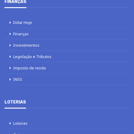
FINANÇAS
Dólar Hoje
Finanças
Investimentos
Legislação e Tributos
Imposto de renda
INSS
LOTERIAS
Loterias