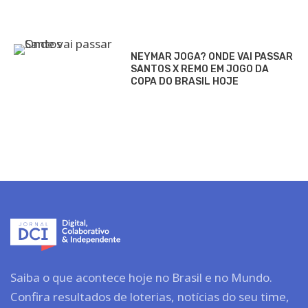
NEYMAR JOGA? ONDE VAI PASSAR
SANTOS X REMO EM JOGO DA
COPA DO BRASIL HOJE
Saiba o que acontece hoje no Brasil e no Mundo.
Confira resultados de loterias, notícias do seu time,