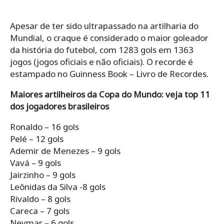
Apesar de ter sido ultrapassado na artilharia do
Mundial, o craque é considerado o maior goleador
da história do futebol, com 1283 gols em 1363
jogos (jogos oficiais e não oficiais). O recorde é
estampado no Guinness Book – Livro de Recordes.
Maiores artilheiros da Copa do Mundo: veja top 11
dos jogadores brasileiros
Ronaldo – 16 gols
Pelé – 12 gols
Ademir de Menezes – 9 gols
Vavá – 9 gols
Jairzinho – 9 gols
Leônidas da Silva -8 gols
Rivaldo – 8 gols
Careca – 7 gols
Neymar – 6 gols