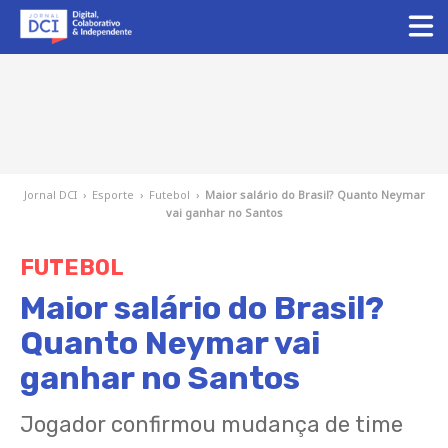
Jornal DCI
›
Esporte
›
Futebol
›
Maior salário do Brasil? Quanto Neymar
vai ganhar no Santos
FUTEBOL
Maior salário do Brasil?
Quanto Neymar vai
ganhar no Santos
Jogador confirmou mudança de time