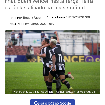
final, quem vencer nesta terça-feira
está classificado para a semifinal
Publicado em
18/01/2022 07:00
Escrito Por
Beatriz Fabbri
Atualizado em
03/08/2022 16:39
Confira onde assistir ao jogo de hoje. Foto; Reprodução / Fabio de Paula / BFR
Siga o DCI no Google