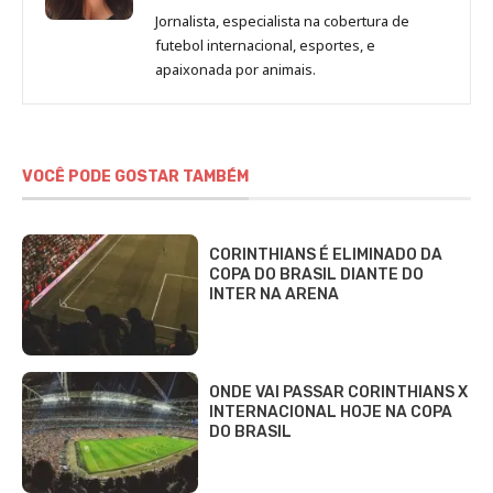
de
Jornalista, especialista na cobertura de
Beatriz
futebol internacional, esportes, e
Fabbri
apaixonada por animais.
VOCÊ PODE GOSTAR TAMBÉM
CORINTHIANS É ELIMINADO DA
COPA DO BRASIL DIANTE DO
INTER NA ARENA
ONDE VAI PASSAR CORINTHIANS X
INTERNACIONAL HOJE NA COPA
DO BRASIL