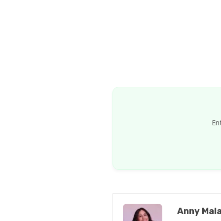
En
Anny Mala