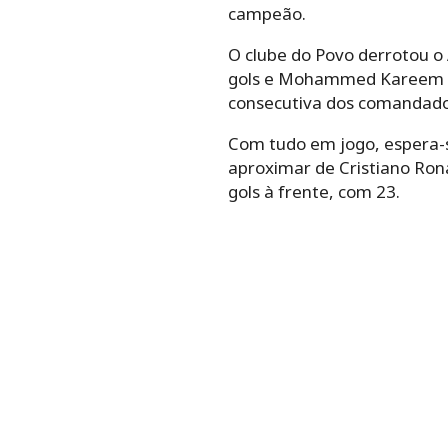
campeão.
O clube do Povo derrotou o
gols e Mohammed Kareem Al
consecutiva dos comandado
Com tudo em jogo, espera-
aproximar de Cristiano Ron
gols à frente, com 23.