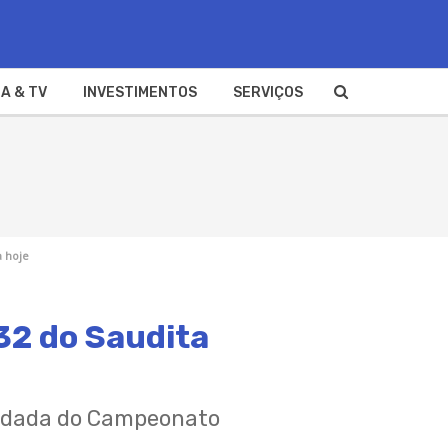
A & TV
INVESTIMENTOS
SERVIÇOS
a hoje
 32 do Saudita
 rodada do Campeonato