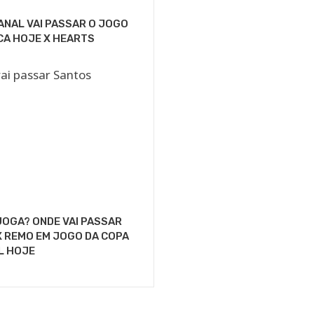
ANAL VAI PASSAR O JOGO
CA HOJE X HEARTS
OGA? ONDE VAI PASSAR
 REMO EM JOGO DA COPA
L HOJE