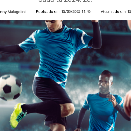
Publicado em
15/05/2025 11:46
Atualizado em
15
nny Malagolini