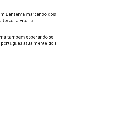
Karim Benzema marcando dois
erceira vitória
nzema também esperando se
 o português atualmente dois