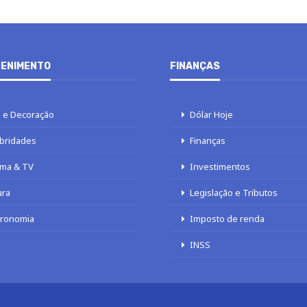
ENIMENTO
FINANÇAS
 e Decoração
Dólar Hoje
bridades
Finanças
ma & TV
Investimentos
ura
Legislação e Tributos
tronomia
Imposto de renda
INSS