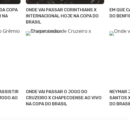
 DA COPA
ONDE VAI PASSAR CORINTHIANS X
EM QUE C
R NA
INTERNACIONAL HOJE NA COPA DO
DO BENFI
BRASIL
ASSISTIR
ONDE VAI PASSAR O JOGO DO
NEYMAR J
 JOGO AO
CRUZEIRO X CHAPECOENSE AO VIVO
SANTOS X
NA COPA DO BRASIL
DO BRASI