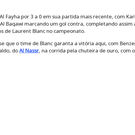
 Al Fayha por 3 a 0 em sua partida mais recente, com 
 Baqawi marcando um gol contra, completando assim a t
s de Laurent Blanc no campeonato.
se que o time de Blanc garanta a vitória aqui, com Be
aldo, do
Al Nassr
, na corrida pela chuteira de ouro, com