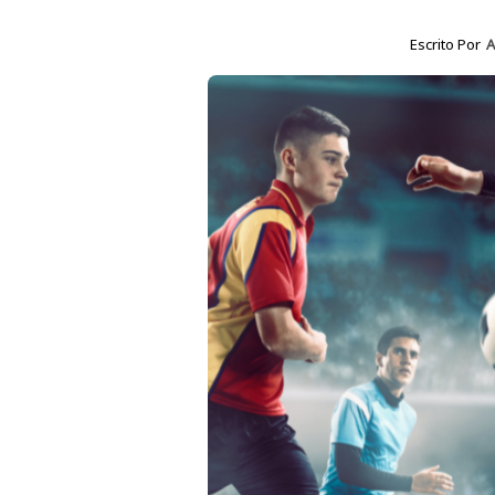
Escrito Por
A