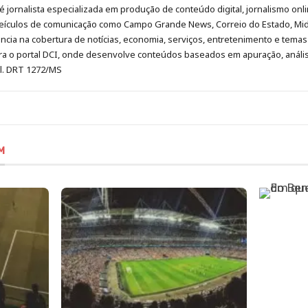
é jornalista especializada em produção de conteúdo digital, jornalismo onli
eículos de comunicação como Campo Grande News, Correio do Estado, Mi
cia na cobertura de notícias, economia, serviços, entretenimento e temas 
era o portal DCI, onde desenvolve conteúdos baseados em apuração, análi
al. DRT 1272/MS
M