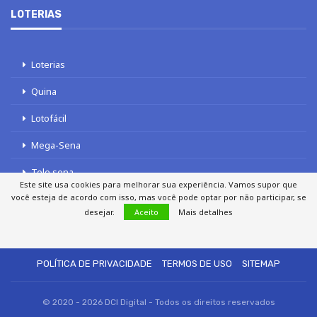
LOTERIAS
Loterias
Quina
Lotofácil
Mega-Sena
Tele sena
Este site usa cookies para melhorar sua experiência. Vamos supor que
você esteja de acordo com isso, mas você pode optar por não participar, se
desejar.
Aceito
Mais detalhes
SOBRE NÓS
AUTORES
FALE COM O JORNAL DCI
POLÍTICA DE PRIVACIDADE
TERMOS DE USO
SITEMAP
© 2020 - 2026 DCI Digital - Todos os direitos reservados