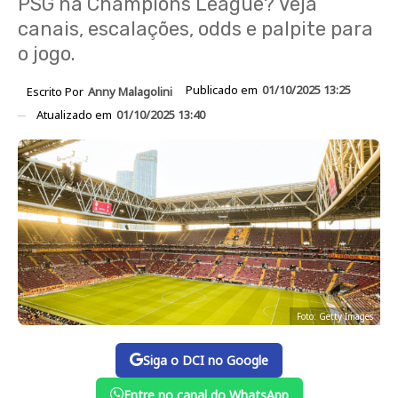
PSG na Champions League? Veja
canais, escalações, odds e palpite para
o jogo.
Publicado em
01/10/2025 13:25
Escrito Por
Anny Malagolini
Atualizado em
01/10/2025 13:40
Foto: Getty Images
Siga o DCI no Google
Entre no canal do WhatsApp