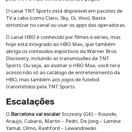
O canal TNT Sports está disponível em pacotes de
TV a cabo (como Claro, Sky, Oi, Vivo). Basta
sintonizar no canal ou usar os apps das operadoras.
O canal HBO é conhecido por filmes e séries, mas
hoje está integrado ao HBO Max, que também
abriga os conteúdos esportivos da Warner Bros.
Discovery, incluindo as transmissões da TNT
Sports. Ou seja, ao assinar o HBO Max, você terá
acesso não só ao catálogo de entretenimento da
HBO, mas também aos jogos de futebol
transmitidos pela TNT Sports.
Escalações
O
Barcelona vai escalar
Szczesny (GK) – Kounde,
Araujo, Cubarsi, Martin – Pedri, De Jong – Lamine
Yamal, Olmo, Rashford – Lewandowski.