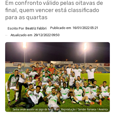
Em confronto válido pelas oitavas de
final, quem vencer está classificado
para as quartas
Publicado em
16/01/2022 05:21
Escrito Por
Beatriz Fabbri
Atualizado em
29/12/2022 09:50
Saiba onde assistir ao jogo de hoje. Foto: Reprodução / Sander Fonseca / América