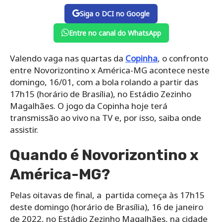
Siga o DCI no Google
Entre no canal do WhatsApp
Valendo vaga nas quartas da
Copinha
, o confronto
entre Novorizontino x América-MG acontece neste
domingo, 16/01, com a bola rolando a partir das
17h15
(horário de Brasília),
no Estádio Zezinho
Magalhães
. O jogo da Copinha hoje terá
transmissão ao vivo na TV e, por isso, saiba onde
assistir.
Quando é Novorizontino x
América-MG?
Pelas oitavas de final, a
partida começa às 17h15
deste domingo (horário de Brasília), 16 de janeiro
de 2022, no Estádio Zezinho Magalhães, na cidade