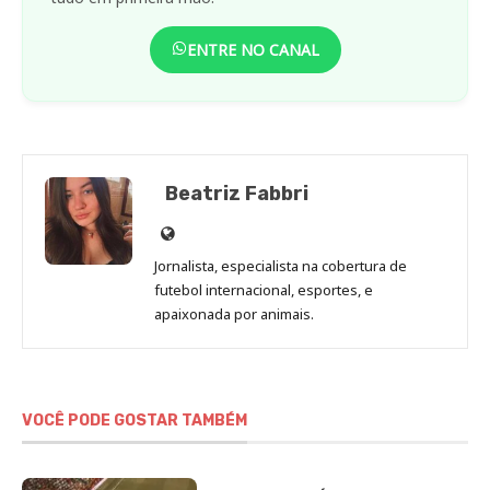
ENTRE NO CANAL
Beatriz Fabbri
Site
de
Jornalista, especialista na cobertura de
Beatriz
futebol internacional, esportes, e
Fabbri
apaixonada por animais.
VOCÊ PODE GOSTAR TAMBÉM