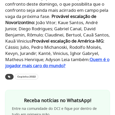
confronto deste domingo, o que possibilita que o
confronto seja ainda mais acirrado em campo pela
vaga da próxima fase.
Provável escalação de
Novorizontino:
João Vitor; Kaue Santos, André
Junior, Diego Rodrigues; Gabriel Canal, David
Benjamin, Rômulo; Claudinei, Bertuol, Cauã Santos,
Kauã Vinicius
Provável escalação de América-MG:
Cássio; Julio, Pedro Michanoski, Rodolfo Moisés,
Kevyn, Jurandir; Kanté, Vinicius, Ighor Gabryel,
Matheus Henrique; Adyson Leia também:
Quem é o
jogador mais caro do mundo?
Copinha 2022
Receba notícias no WhatsApp!
Entre na comunidade do DCI e fique por dentro de
tudo em primeira mão.