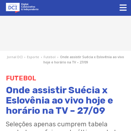
Jornal DCI
›
Esporte
›
Futebol
›
Onde assistir Suécia x Eslovênia ao vivo
hoje e horário na TV – 27/09
FUTEBOL
Onde assistir Suécia x
Eslovênia ao vivo hoje e
horário na TV – 27/09
Seleções apenas cumprem tabela