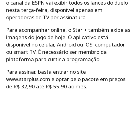
o canal da ESPN vai exibir todos os lances do duelo
nesta terça-feira, disponível apenas em
operadoras de TV por assinatura.
Para acompanhar online, o Star + também exibe as
imagens do jogo de hoje. O aplicativo está
disponível no celular, Android ou iOS, computador
ou smart TV. É necessário ser membro da
plataforma para curtir a programação.
Para assinar, basta entrar no site
www.starplus.com e optar pelo pacote em preços
de R$ 32,90 até R$ 55,90 ao mês.