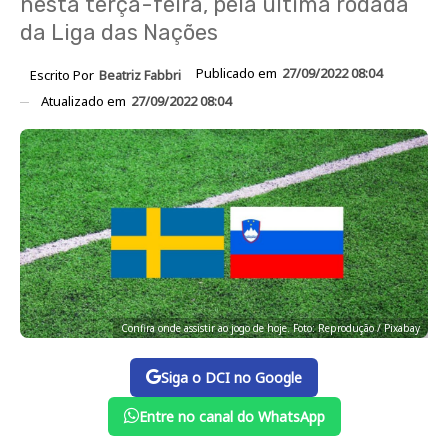
nesta terça-feira, pela última rodada
da Liga das Nações
Publicado em
27/09/2022 08:04
Escrito Por
Beatriz Fabbri
Atualizado em
27/09/2022 08:04
Confira onde assistir ao jogo de hoje. Foto: Reprodução / Pixabay
Siga o DCI no Google
Entre no canal do WhatsApp