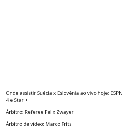
Onde assistir Suécia x Eslovênia ao vivo hoje: ESPN
4 e Star +
Árbitro: Referee Felix Zwayer
Árbitro de vídeo: Marco Fritz