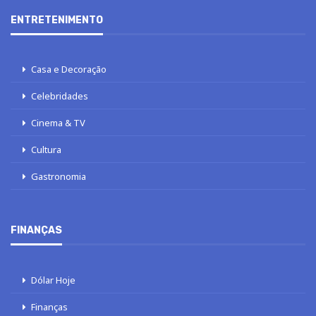
ENTRETENIMENTO
Casa e Decoração
Celebridades
Cinema & TV
Cultura
Gastronomia
FINANÇAS
Dólar Hoje
Finanças