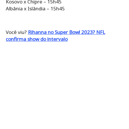
Kosovo x Chipre – 15h45
Albânia x Islândia – 15h45
Você viu?
Rihanna no Super Bowl 2023? NFL
confirma show do intervalo