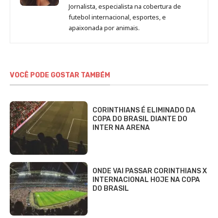
de
Jornalista, especialista na cobertura de
Beatriz
futebol internacional, esportes, e
Fabbri
apaixonada por animais.
VOCÊ PODE GOSTAR TAMBÉM
CORINTHIANS É ELIMINADO DA
COPA DO BRASIL DIANTE DO
INTER NA ARENA
ONDE VAI PASSAR CORINTHIANS X
INTERNACIONAL HOJE NA COPA
DO BRASIL