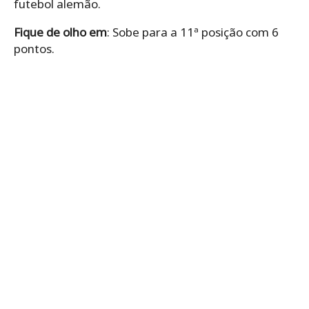
futebol alemão.
Fique de olho em
: Sobe para a 11ª posição com 6
pontos.