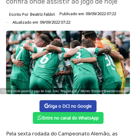
confira onde assistir ao jogo de hoje
Publicado em
09/09/2022 07:22
Escrito Por
Beatriz Fabbri
Atualizado em
09/09/2022 07:22
Confira onde assistir o jogo de hoje. Foto: Reprodução / Werder Bremen @werderbremen
Siga o DCI no Google
Entre no canal do WhatsApp
Pela sexta rodada do Campeonato Alemão, as