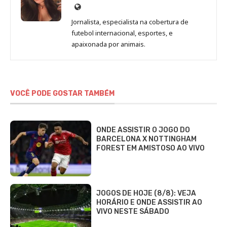
Site
de
Jornalista, especialista na cobertura de
Beatriz
futebol internacional, esportes, e
Fabbri
apaixonada por animais.
VOCÊ PODE GOSTAR TAMBÉM
ONDE ASSISTIR O JOGO DO
BARCELONA X NOTTINGHAM
FOREST EM AMISTOSO AO VIVO
JOGOS DE HOJE (8/8): VEJA
HORÁRIO E ONDE ASSISTIR AO
VIVO NESTE SÁBADO