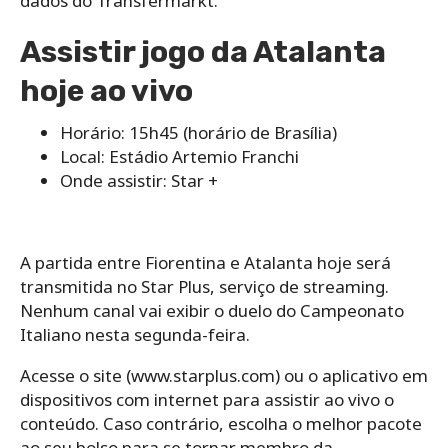
dados do Transfermarkt.
Assistir jogo da Atalanta
hoje ao vivo
Horário: 15h45 (horário de Brasília)
Local: Estádio Artemio Franchi
Onde assistir: Star +
A partida entre Fiorentina e Atalanta hoje será
transmitida no Star Plus, serviço de streaming.
Nenhum canal vai exibir o duelo do Campeonato
Italiano nesta segunda-feira.
Acesse o site (www.starplus.com) ou o aplicativo em
dispositivos com internet para assistir ao vivo o
conteúdo. Caso contrário, escolha o melhor pacote
ao seu bolso para se tornar membro da