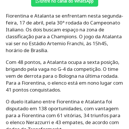
Entre no canal do WhatsApp
Fiorentina e Atalanta se enfrentam nesta segunda-
feira, 17 de abril, pela 30ª rodada do Campeonato
Italiano. Os dois buscam espaço na zona de
classificação para a Champions. O jogo da Atalanta
vai ser no Estádio Artemio Franchi, às 15h45,
horário de Brasília.
Com 48 pontos, a Atalanta ocupa a sexta posição,
brigando pela vaga no G-4 da competição. O time
vem de derrota para o Bologna na última rodada.
Para a Fiorentina, o elenco está em nono lugar com
41 pontos conquistados.
O duelo italiano entre Fiorentina e Atalanta foi
disputado em 138 oportunidades, com vantagem
para a Fiorentina com 61 vitórias, 34 triunfos para
o elenco Nerazzurri e 43 empates, de acordo com