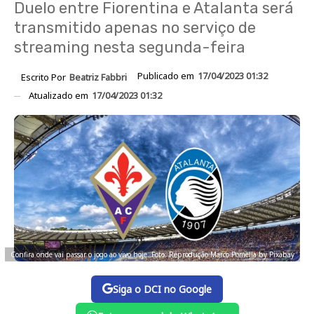
Duelo entre Fiorentina e Atalanta será
transmitido apenas no serviço de
streaming nesta segunda-feira
Publicado em
17/04/2023 01:32
Escrito Por
Beatriz Fabbri
Atualizado em
17/04/2023 01:32
Confira onde vai passar o jogo ao vivo hoje. Foto: Reprodução Marco Pomella by Pixabay
Siga o DCI no Google