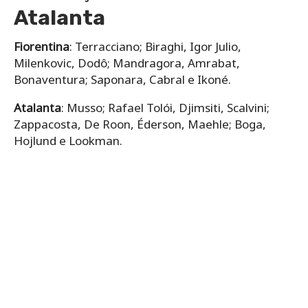
Atalanta
Fiorentina
: Terracciano; Biraghi, Igor Julio,
Milenkovic, Dodô; Mandragora, Amrabat,
Bonaventura; Saponara, Cabral e Ikoné.
Atalanta
: Musso; Rafael Tolói, Djimsiti, Scalvini;
Zappacosta, De Roon, Éderson, Maehle; Boga,
Hojlund e Lookman.