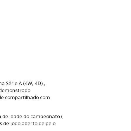
a Série A (4W, 4D) ,
m demonstrado
rde compartilhado com
a de idade do campeonato (
s de jogo aberto de pelo