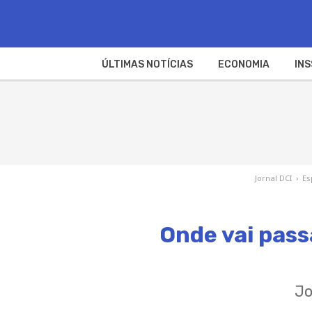
ÚLTIMAS NOTÍCIAS
ECONOMIA
INS
Jornal DCI
›
Es
Onde vai passa
Jo