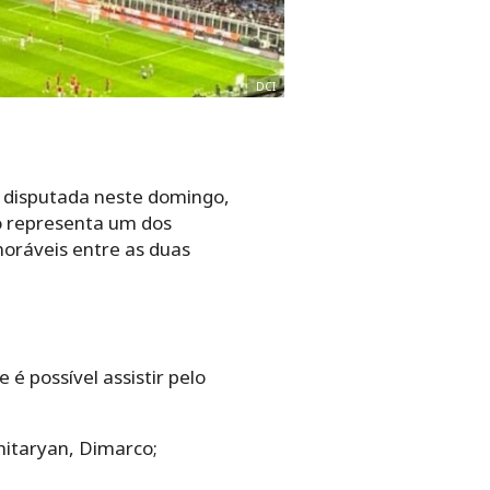
DCI
rá disputada neste domingo,
go representa um dos
ráveis ​​entre as duas
 é possível assistir pelo
hitaryan, Dimarco;