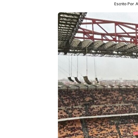
Escrito Por
A