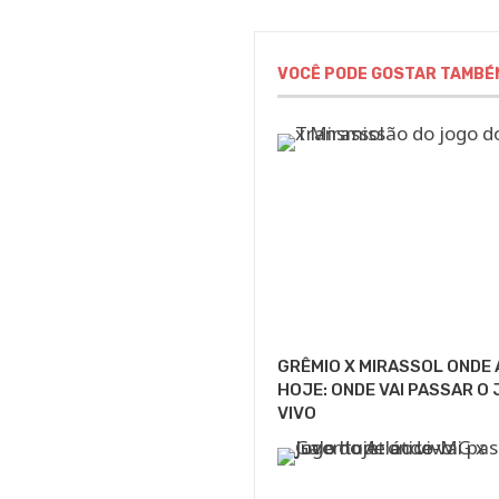
VOCÊ PODE GOSTAR TAMBÉ
GRÊMIO X MIRASSOL ONDE 
HOJE: ONDE VAI PASSAR O
VIVO