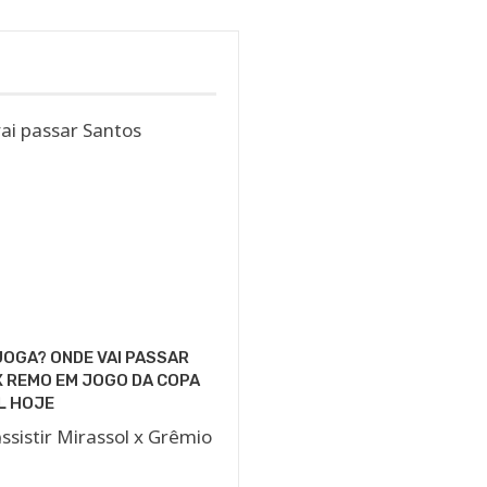
OGA? ONDE VAI PASSAR
 REMO EM JOGO DA COPA
L HOJE