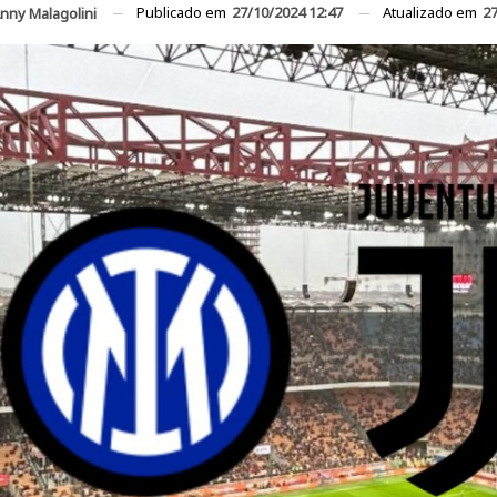
Publicado em
27/10/2024 12:47
Atualizado em
27
nny Malagolini