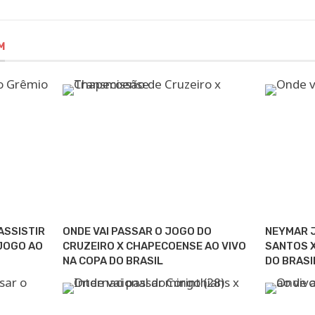
M
ASSISTIR
ONDE VAI PASSAR O JOGO DO
NEYMAR J
 JOGO AO
CRUZEIRO X CHAPECOENSE AO VIVO
SANTOS X
NA COPA DO BRASIL
DO BRASI