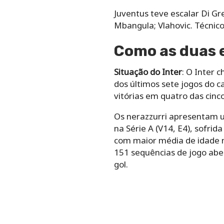
Juventus teve escalar Di Gre
Mbangula; Vlahovic. Técnico
Como as duas 
Situação do Inter
: O Inter 
dos últimos sete jogos do 
vitórias em quatro das cinco
Os nerazzurri apresentam 
na Série A (V14, E4), sofrid
com maior média de idade n
151 sequências de jogo abe
gol.