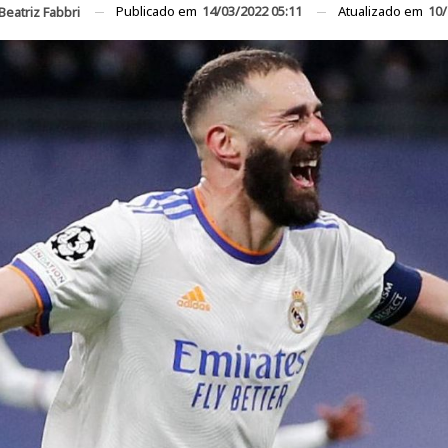
Publicado em
14/03/2022 05:11
Atualizado em
10/
Beatriz Fabbri