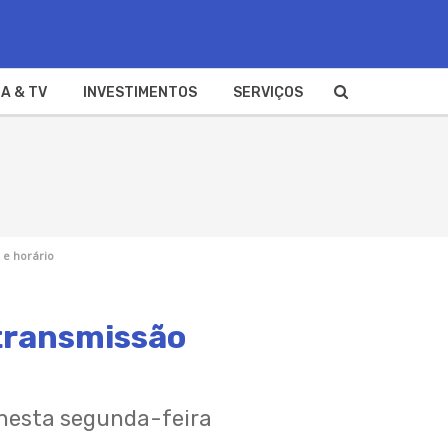
A & TV
INVESTIMENTOS
SERVIÇOS
 e horário
 transmissão
nesta segunda-feira