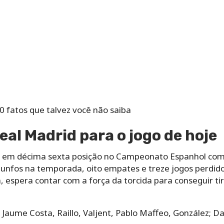
10 fatos que talvez você não saiba
eal Madrid para o jogo de hoje
e em décima sexta posição no Campeonato Espanhol com 
 triunfos na temporada, oito empates e treze jogos perdi
 espera contar com a força da torcida para conseguir tir
 Jaume Costa, Raillo, Valjent, Pablo Maffeo, González; D