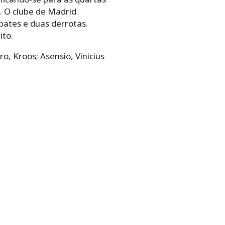
. O clube de Madrid
pates e duas derrotas.
ito.
o, Kroos; Asensio, Vinicius