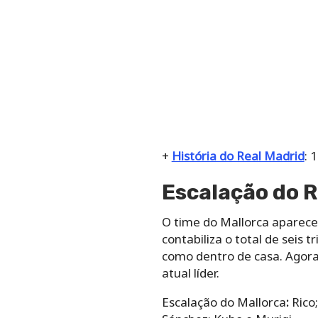
+
História do Real Madrid
: 
Escalação do R
O time do Mallorca aparec
contabiliza o total de seis
como dentro de casa. Agora,
atual líder.
Escalação do Mallorca
:
Rico;