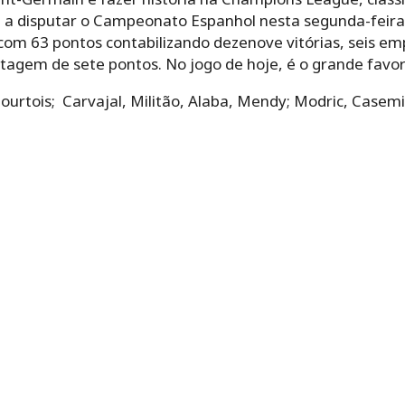
ta a disputar o Campeonato Espanhol nesta segunda-feira
com 63 pontos contabilizando dezenove vitórias, seis em
gem de sete pontos. No jogo de hoje, é o grande favor
ourtois; Carvajal, Militão, Alaba, Mendy; Modric, Casemir