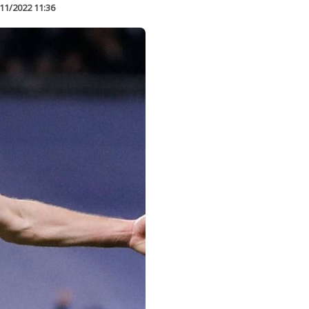
11/2022 11:36