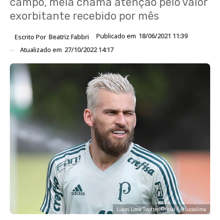
campo, meia chama atenção pelo valor
exorbitante recebido por mês
Publicado em
18/06/2021 11:39
Escrito Por
Beatriz Fabbri
Atualizado em
27/10/2022 14:17
Lucas Lima Twitter Oficial / @lucaslima