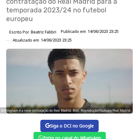
contratação do Real Madrid para a
temporada 2023/24 no futebol
europeu
Publicado em
14/06/2023 23:25
Escrito Por
Beatriz Fabbri
Atualizado em
14/06/2023 23:25
 Bellingham é a nova contratação do Real Madrid. Foto: Reprodução/Youtube/Real Madrid
Siga o DCI no Google
Entre no canal do WhatsApp