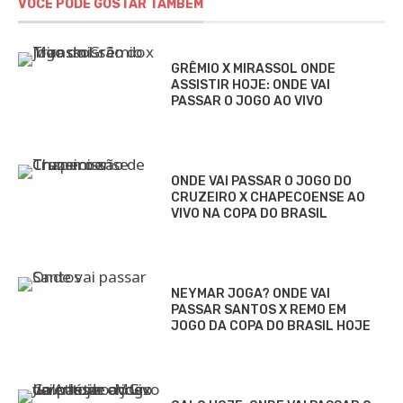
VOCÊ PODE GOSTAR TAMBÉM
GRÊMIO X MIRASSOL ONDE
ASSISTIR HOJE: ONDE VAI
PASSAR O JOGO AO VIVO
ONDE VAI PASSAR O JOGO DO
CRUZEIRO X CHAPECOENSE AO
VIVO NA COPA DO BRASIL
NEYMAR JOGA? ONDE VAI
PASSAR SANTOS X REMO EM
JOGO DA COPA DO BRASIL HOJE