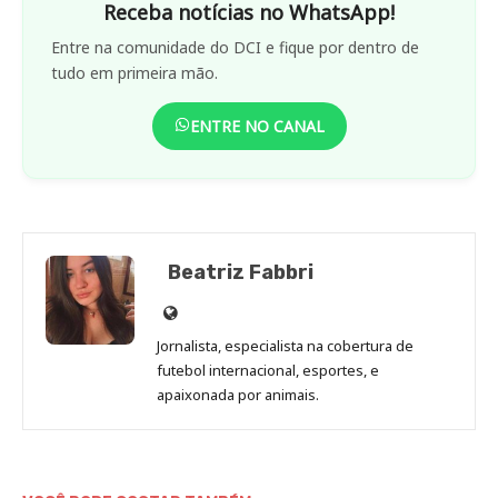
Receba notícias no WhatsApp!
Entre na comunidade do DCI e fique por dentro de
tudo em primeira mão.
ENTRE NO CANAL
Beatriz Fabbri
Site
de
Jornalista, especialista na cobertura de
Beatriz
futebol internacional, esportes, e
Fabbri
apaixonada por animais.