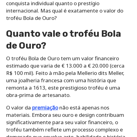
conquista individual quanto o prestígio
internacional. Mas qual é exatamente o valor do
troféu Bola de Ouro?
Quanto vale o troféu Bola
de Ouro?
O troféu Bola de Ouro tem um valor financeiro
estimado que varia de € 13.000 a € 20.000 (cerca
R$ 100 mil). Feito à mão pela Mellerio dits Meller,
uma joalheria francesa com uma história que
remonta a 1613, este prestigioso troféu é uma
obra-prima de artesanato.
O valor da
premiação
não está apenas nos
materiais. Embora seu ouro e design contribuam
significativamente para seu valor financeiro, o
troféu também reflete um processo complexo e
demorado que envolve arte, habilidade e história.