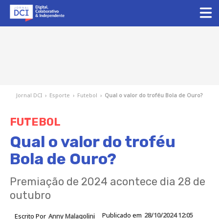
Jornal DCI
›
Esporte
›
Futebol
›
Qual o valor do troféu Bola de Ouro?
FUTEBOL
Qual o valor do troféu
Bola de Ouro?
Premiação de 2024 acontece dia 28 de
outubro
Publicado em
28/10/2024 12:05
Escrito Por
Anny Malagolini