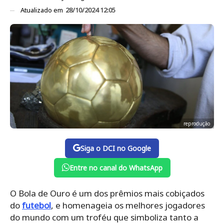
Atualizado em
28/10/2024 12:05
reprodução
Siga o DCI no Google
Entre no canal do WhatsApp
O Bola de Ouro é um dos prêmios mais cobiçados
do
futebol
, e homenageia os melhores jogadores
do mundo com um troféu que simboliza tanto a