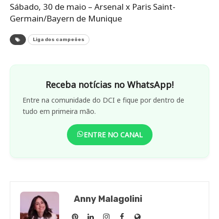
Sábado, 30 de maio – Arsenal x Paris Saint-
Germain/Bayern de Munique
Liga dos campeões
Receba notícias no WhatsApp!
Entre na comunidade do DCI e fique por dentro de
tudo em primeira mão.
ENTRE NO CANAL
Anny Malagolini
Anny
Anny
Anny
Anny
Site