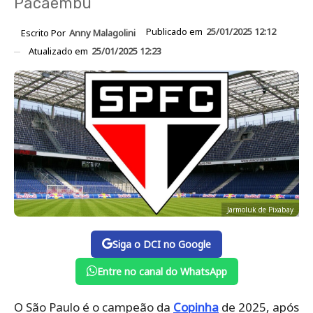
Pacaembu
Publicado em
25/01/2025 12:12
Escrito Por
Anny Malagolini
Atualizado em
25/01/2025 12:23
Jarmoluk de Pixabay
Siga o DCI no Google
Entre no canal do WhatsApp
O São Paulo é o campeão da
Copinha
de 2025, após