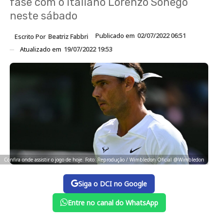
fase com o italiano Lorenzo Sonego
neste sábado
Publicado em
02/07/2022 06:51
Escrito Por
Beatriz Fabbri
Atualizado em
19/07/2022 19:53
Confira onde assistir o jogo de hoje. Foto: Reprodução / Wimbledon Oficial @Wimbledon
Siga o DCI no Google
Entre no canal do WhatsApp