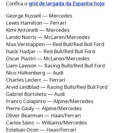
Confira o
grid de largada da Espanha hoje
:
George Russell — Mercedes
Lewis Hamilton — Ferrari
Kimi Antonelli — Mercedes
Lando Norris — McLaren/Mercedes
Max Verstappen — Red Bull/Red Bull Ford
Isack Hadjar — Red Bull/Red Bull Ford
Oscar Piastri — McLaren/Mercedes
Liam Lawson — Racing Bulls/Red Bull Ford
Nico Hülkenberg — Audi
Charles Leclerc — Ferrari
Arvid Lindblad — Racing Bulls/Red Bull Ford
Gabriel Bortoleto — Audi
Franco Colapinto — Alpine/Mercedes
Pierre Gasly — Alpine/Mercedes
Oliver Bearman — Haas/Ferrari
Carlos Sainz — Williams/Mercedes
Esteban Ocon — Haas/Ferrari