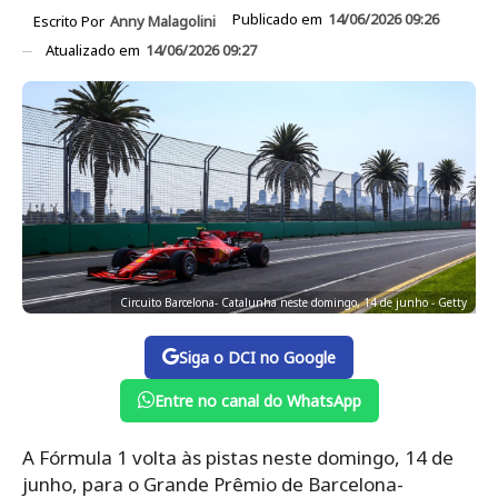
Publicado em
14/06/2026 09:26
Escrito Por
Anny Malagolini
Atualizado em
14/06/2026 09:27
Circuito Barcelona- Catalunha neste domingo, 14 de junho - Getty
Siga o DCI no Google
Entre no canal do WhatsApp
A Fórmula 1 volta às pistas neste domingo, 14 de
junho, para o Grande Prêmio de Barcelona-