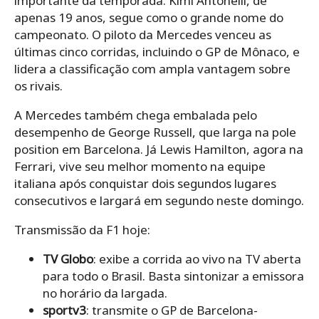
importante da temporada. Kimi Antonelli, de
apenas 19 anos, segue como o grande nome do
campeonato. O piloto da Mercedes venceu as
últimas cinco corridas, incluindo o GP de Mônaco, e
lidera a classificação com ampla vantagem sobre
os rivais.
A Mercedes também chega embalada pelo
desempenho de George Russell, que larga na pole
position em Barcelona. Já Lewis Hamilton, agora na
Ferrari, vive seu melhor momento na equipe
italiana após conquistar dois segundos lugares
consecutivos e largará em segundo neste domingo.
Transmissão da F1 hoje:
TV Globo
: exibe a corrida ao vivo na TV aberta
para todo o Brasil. Basta sintonizar a emissora
no horário da largada.
sportv3
: transmite o GP de Barcelona-