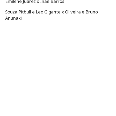
Emilene Juarez x Inaê Barros
Souza Pitbull e Leo Gigante x Oliveira e Bruno
Anunaki