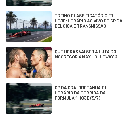
TREINO CLASSIFICATÓRIO F1
HOJE: HORÁRIO AO VIVO DO GP DA
BÉLGICA E TRANSMISSÃO
QUE HORAS VAI SER A LUTA DO
MCGREGOR X MAX HOLLOWAY 2
GP DA GRÃ-BRETANHA F1:
HORÁRIO DA CORRIDA DA
FÓRMULA 1 HOJE (5/7)