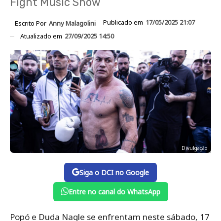
Fight Music Show
Publicado em
17/05/2025 21:07
Escrito Por
Anny Malagolini
Atualizado em
27/09/2025 14:50
Divulgação
Siga o DCI no Google
Entre no canal do WhatsApp
Popó e Duda Nagle se enfrentam neste sábado, 17