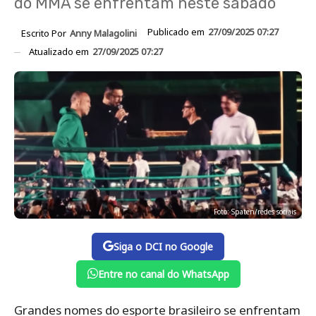
do MMA se enfrentam neste sábado
Publicado em
27/09/2025 07:27
Escrito Por
Anny Malagolini
Atualizado em
27/09/2025 07:27
Foto: Spaten/redes sociais
Siga o DCI no Google
Entre no canal do WhatsApp
Grandes nomes do esporte brasileiro se enfrentam