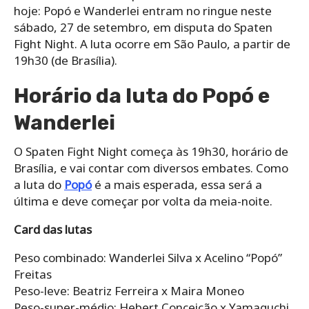
hoje: Popó e Wanderlei entram no ringue neste
sábado, 27 de setembro, em disputa do Spaten
Fight Night. A luta ocorre em São Paulo, a partir de
19h30 (de Brasília).
Horário da luta do Popó e
Wanderlei
O Spaten Fight Night começa às 19h30, horário de
Brasília, e vai contar com diversos embates. Como
a luta do
Popó
é a mais esperada, essa será a
última e deve começar por volta da meia-noite.
Card das lutas
Peso combinado: Wanderlei Silva x Acelino “Popó”
Freitas
Peso-leve: Beatriz Ferreira x Maira Moneo
Peso-super-médio: Hebert Conceição x Yamaguchi