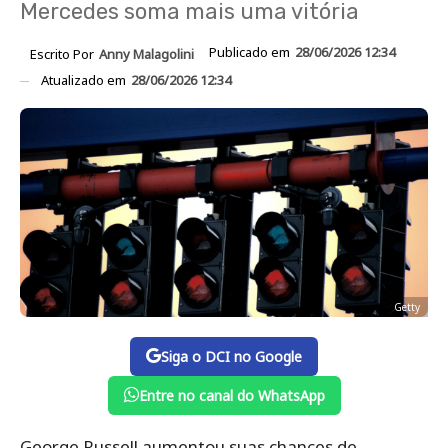
Mercedes soma mais uma vitória
Publicado em
28/06/2026 12:34
Escrito Por
Anny Malagolini
Atualizado em
28/06/2026 12:34
Getty
Siga o DCI no Google
Entre no canal do WhatsApp
George Russell aumentou suas chances de