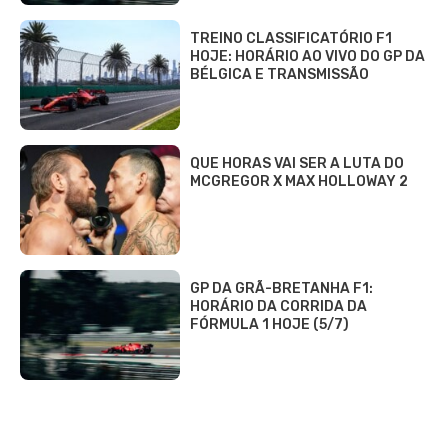
TREINO CLASSIFICATÓRIO F1
HOJE: HORÁRIO AO VIVO DO GP DA
BÉLGICA E TRANSMISSÃO
QUE HORAS VAI SER A LUTA DO
MCGREGOR X MAX HOLLOWAY 2
GP DA GRÃ-BRETANHA F1:
HORÁRIO DA CORRIDA DA
FÓRMULA 1 HOJE (5/7)