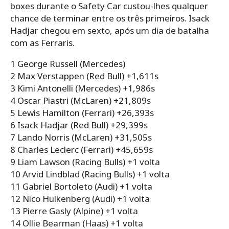
boxes durante o Safety Car custou-lhes qualquer
chance de terminar entre os três primeiros. Isack
Hadjar chegou em sexto, após um dia de batalha
com as Ferraris.
1 George Russell (Mercedes)
2 Max Verstappen (Red Bull) +1,611s
3 Kimi Antonelli (Mercedes) +1,986s
4 Oscar Piastri (McLaren) +21,809s
5 Lewis Hamilton (Ferrari) +26,393s
6 Isack Hadjar (Red Bull) +29,399s
7 Lando Norris (McLaren) +31,505s
8 Charles Leclerc (Ferrari) +45,659s
9 Liam Lawson (Racing Bulls) +1 volta
10 Arvid Lindblad (Racing Bulls) +1 volta
11 Gabriel Bortoleto (Audi) +1 volta
12 Nico Hulkenberg (Audi) +1 volta
13 Pierre Gasly (Alpine) +1 volta
14 Ollie Bearman (Haas) +1 volta