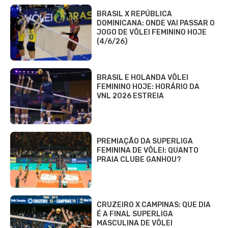
BRASIL X REPÚBLICA
DOMINICANA: ONDE VAI PASSAR O
JOGO DE VÔLEI FEMININO HOJE
(4/6/26)
BRASIL E HOLANDA VÔLEI
FEMININO HOJE: HORÁRIO DA
VNL 2026 ESTREIA
PREMIAÇÃO DA SUPERLIGA
FEMININA DE VÔLEI: QUANTO
PRAIA CLUBE GANHOU?
CRUZEIRO X CAMPINAS: QUE DIA
É A FINAL SUPERLIGA
MASCULINA DE VÔLEI