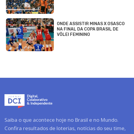
ONDE ASSISTIR MINAS X OSASCO
NA FINAL DA COPA BRASIL DE
VÔLEI FEMININO
Saiba o que acontece hoje no Brasil e no Mundo.
Confira resultados de loterias, notícias do seu time,