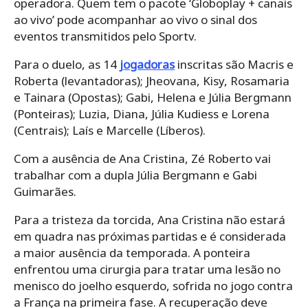
operadora. Quem tem o pacote ‘Globoplay + canais
ao vivo’ pode acompanhar ao vivo o sinal dos
eventos transmitidos pelo Sportv.
Para o duelo, as 14
jogadoras
inscritas são Macris e
Roberta (levantadoras); Jheovana, Kisy, Rosamaria
e Tainara (Opostas); Gabi, Helena e Júlia Bergmann
(Ponteiras); Luzia, Diana, Júlia Kudiess e Lorena
(Centrais); Laís e Marcelle (Líberos).
Com a ausência de Ana Cristina, Zé Roberto vai
trabalhar com a dupla Júlia Bergmann e Gabi
Guimarães.
Para a tristeza da torcida, Ana Cristina não estará
em quadra nas próximas partidas e é considerada
a maior ausência da temporada. A ponteira
enfrentou uma cirurgia para tratar uma lesão no
menisco do joelho esquerdo, sofrida no jogo contra
a França na primeira fase. A recuperação deve