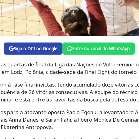
Siga o DCI no Google
Entre no canal do WhatsApp
nas quartas de final da Liga das Nações de Vôlei Feminino
), em Lodz, Polônia, cidade-sede da Final Eight do torneio.
 à fase final invictas, tendo acumulado doze vitórias c
quência de 26 vitórias consecutivas. A equipe do técnico 
inar e está entre as favoritas na busca pela defesa do t
dos para a atacante oposta Paola Egonu, a levantadora A
rais Anna Danesi e Sarah Fahr, a líbero Monica De Genna
 Ekaterina Antropova.