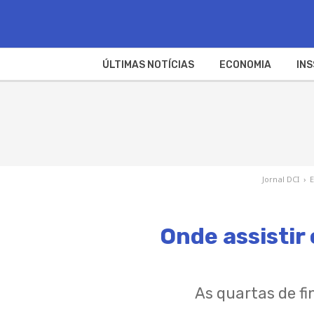
ÚLTIMAS NOTÍCIAS
ECONOMIA
INS
Jornal DCI
›
Onde assistir 
As quartas de f