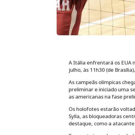
A Itália enfrentará os EUA 
julho, às 11h30 (de Brasília
As campeãs olímpicas chegam
preliminar e iniciado uma se
as americanas na fase prelim
Os holofotes estarão volta
Sylla, as bloqueadoras cent
destaque, como a atacante