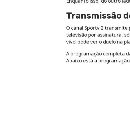
Enquanto isso, do outro lad
Transmissão do
O canal Sportv 2 transmite 
televisão por assinatura, s
vivo’ pode ver o duelo na pl
A programação completa da
Abaixo está a programação 