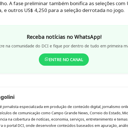
lho. A fase preliminar também bonifica as seleções com 
, e outros US$ 4,250 para a seleção derrotada no jogo.
Receba notícias no WhatsApp!
tre na comunidade do DCI e fique por dentro de tudo em primeira m
ENTRE NO CANAL
golini
é jornalista especializada em produção de conteúdo digital, jornalismo onli
eículos de comunicação como Campo Grande News, Correio do Estado, Mi
cia na cobertura de notícias, economia, serviços, entretenimento e temas 
era o portal DCI, onde desenvolve conteúdos baseados em apuração, análi