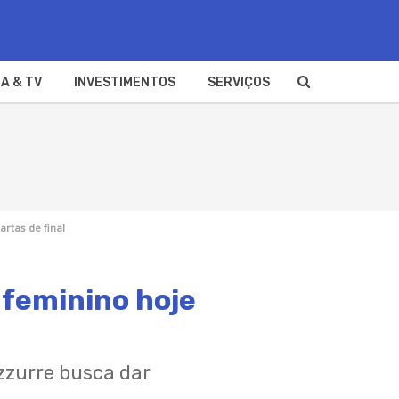
A & TV
INVESTIMENTOS
SERVIÇOS
artas de final
i feminino hoje
zzurre busca dar