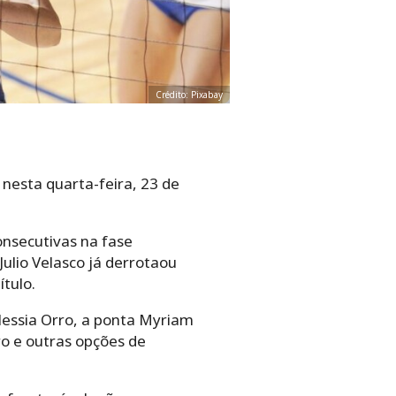
Crédito: Pixabay
 nesta quarta-feira, 23 de
onsecutivas na fase
Julio Velasco já derrotaou
ítulo.
lessia Orro, a ponta Myriam
ro e outras opções de