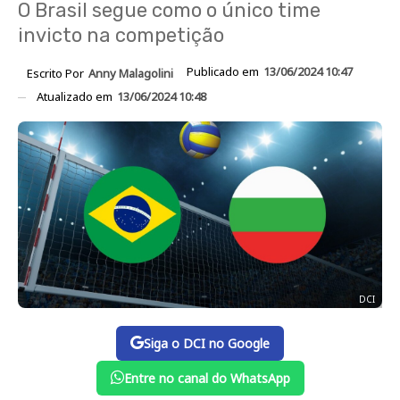
O Brasil segue como o único time
invicto na competição
Publicado em
13/06/2024 10:47
Escrito Por
Anny Malagolini
Atualizado em
13/06/2024 10:48
DCI
Siga o DCI no Google
Entre no canal do WhatsApp