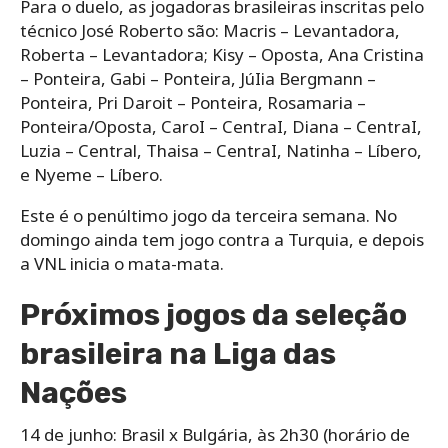
Para o duelo, as jogadoras brasileiras inscritas pelo
técnico José Roberto são: Macris – Levantadora,
Roberta – Levantadora; Kisy – Oposta, Ana Cristina
– Ponteira, Gabi – Ponteira, JúIia Bergmann –
Ponteira, Pri Daroit – Ponteira, Rosamaria –
Ponteira/Oposta, CaroI – CentraI, Diana – CentraI,
Luzia – Central, Thaisa – CentraI, Natinha – Líbero,
e Nyeme – Líbero.
Este é o penúltimo jogo da terceira semana. No
domingo ainda tem jogo contra a Turquia, e depois
a VNL inicia o mata-mata.
Próximos jogos da seleção
brasileira na Liga das
Nações
⁠14 de junho: Brasil x Bulgária, às 2h30 (horário de