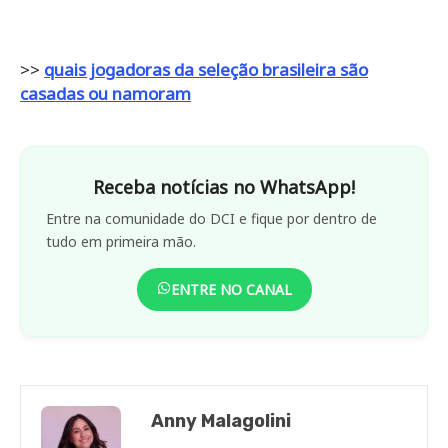
>>
quais jogadoras da seleção brasileira são
casadas ou namoram
Receba notícias no WhatsApp!
Entre na comunidade do DCI e fique por dentro de
tudo em primeira mão.
ENTRE NO CANAL
Anny Malagolini