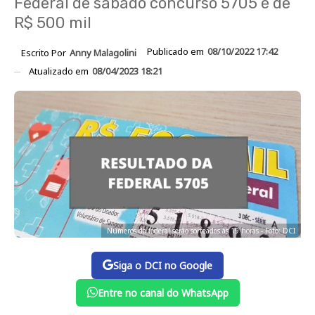
Federal de sábado concurso 5705 é de
R$ 500 mil
Publicado em
08/10/2022 17:42
Escrito Por
Anny Malagolini
Atualizado em
08/04/2023 18:21
Números da federal serão sorteados às 19 horas - Foto: DCI
Siga o DCI no Google
Entre no canal do WhatsApp