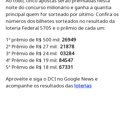
Ao todo, cinco apostas serão premiadas nesta
noite do concurso milionário e ganha a quantia
principal quem for sorteado por último. Confira os
números dos bilhetes sorteados no resultado da
loteria Federal 5705 e o prêmio de cada um:
1º prêmio de R$ 500 mil:
26949
2º Prêmio de R$ 27 mil:
21878
3º Prêmio de R$ 24 mil:
03284
4º Prêmio de R$ 19 mil:
84547
5º Prêmio de R$ 18 mil:
67331
Aproveite e siga o DCI no Google News e
acompanhe os resultados das
loterias