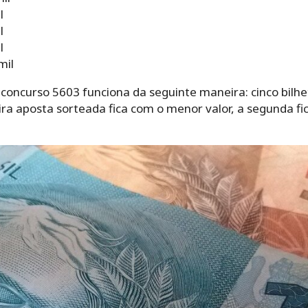
l
l
l
mil
l concurso 5603 funciona da seguinte maneira: cinco bil
eira aposta sorteada fica com o menor valor, a segunda 