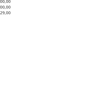
000,00
000,00
329,00