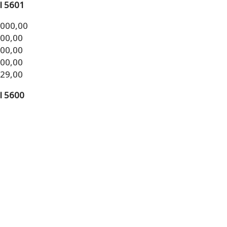
l 5601
.000,00
000,00
000,00
000,00
329,00
l 5600