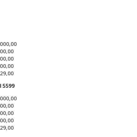
.000,00
000,00
000,00
000,00
329,00
l 5599
.000,00
000,00
000,00
000,00
329,00