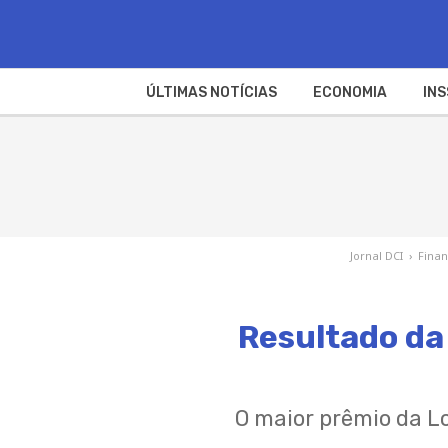
ÚLTIMAS NOTÍCIAS
ECONOMIA
INS
Jornal DCI
›
Fina
Resultado da
O maior prêmio da L