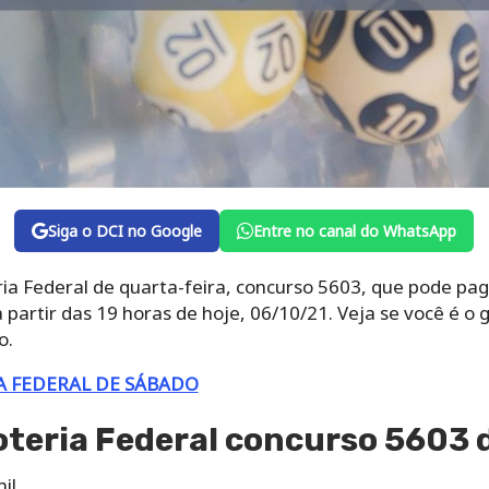
Siga o DCI no Google
Entre no canal do WhatsApp
ria Federal de quarta-feira, concurso 5603, que pode pa
partir das 19 horas de hoje, 06/10/21. Veja se você é o
o.
A FEDERAL DE SÁBADO
oteria Federal concurso 5603 
il