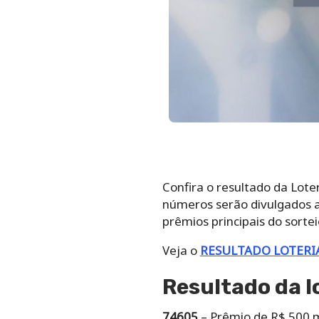
Confira o resultado da Lote
números serão divulgados a 
prêmios principais do sortei
Veja o
RESULTADO LOTERI
Resultado da l
74605
– Prêmio de R$ 500 m