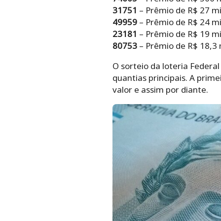
31751
– Prêmio de R$ 27 mi
49959
– Prêmio de R$ 24 mi
23181
– Prêmio de R$ 19 mi
80753
– Prêmio de R$ 18,3 
O sorteio da loteria Federa
quantias principais. A prim
valor e assim por diante.