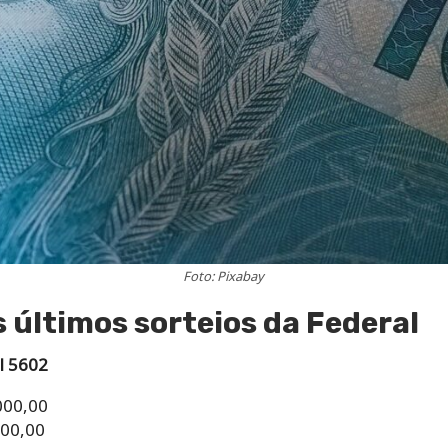
Foto: Pixabay
 últimos sorteios da Federal
l 5602
000,00
000,00