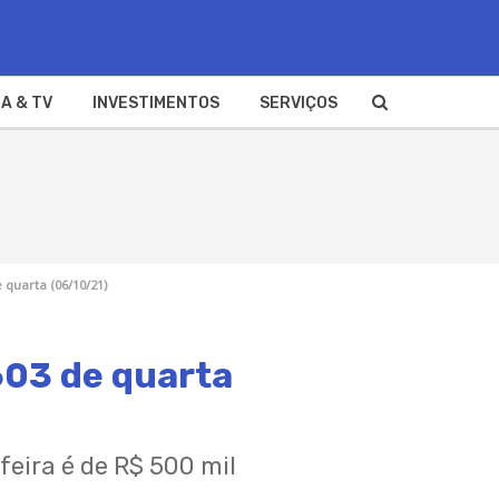
A & TV
INVESTIMENTOS
SERVIÇOS
 quarta (06/10/21)
603 de quarta
eira é de R$ 500 mil