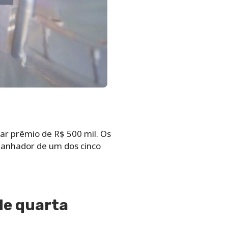
gar prêmio de R$ 500 mil. Os
 ganhador de um dos cinco
de quarta