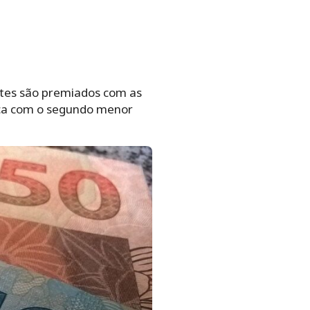
hetes são premiados com as
fica com o segundo menor