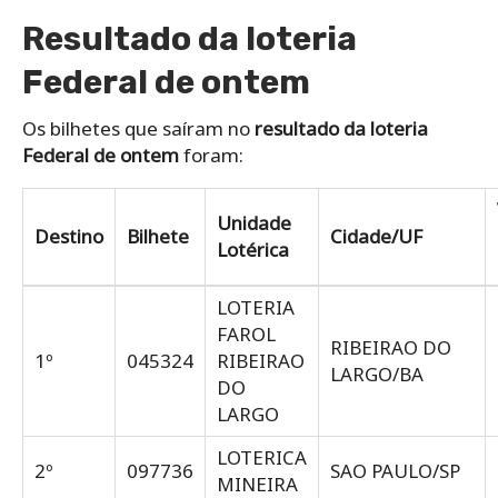
Resultado da loteria
Federal de ontem
Os bilhetes que saíram no
resultado da loteria
Federal de ontem
foram:
Unidade
Destino
Bilhete
Cidade/UF
Lotérica
LOTERIA
FAROL
RIBEIRAO DO
1º
045324
RIBEIRAO
LARGO/BA
DO
LARGO
LOTERICA
2º
097736
SAO PAULO/SP
MINEIRA