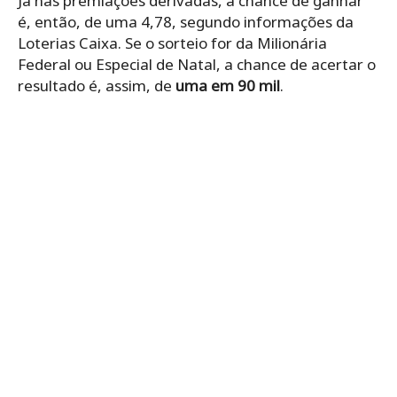
Já nas premiações derivadas, a chance de ganhar
é, então, de uma 4,78, segundo informações da
Loterias Caixa. Se o sorteio for da Milionária
Federal ou Especial de Natal, a chance de acertar o
resultado é, assim, de
uma em 90 mil
.