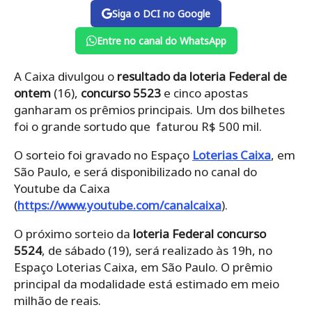
Siga o DCI no Google
Entre no canal do WhatsApp
A Caixa divulgou o
resultado da loteria Federal de
ontem
(16),
concurso 5523
e cinco apostas
ganharam os prêmios principais. Um dos bilhetes
foi o grande sortudo que faturou R$ 500 mil.
O sorteio foi gravado no Espaço
Loterias Caixa
, em
São Paulo, e será disponibilizado no canal do
Youtube da Caixa
(
https://www.youtube.com/canalcaixa
).
O próximo sorteio da
loteria Federal concurso
5524
, de sábado (19), será realizado às 19h, no
Espaço Loterias Caixa, em São Paulo. O prêmio
principal da modalidade está estimado em meio
milhão de reais.