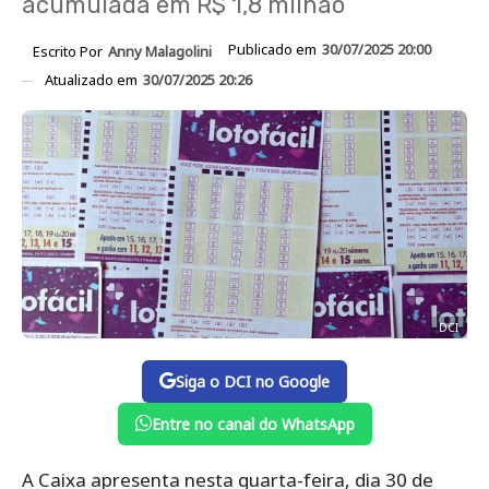
acumulada em R$ 1,8 milhão
Publicado em
30/07/2025 20:00
Escrito Por
Anny Malagolini
Atualizado em
30/07/2025 20:26
DCI
Siga o DCI no Google
Entre no canal do WhatsApp
A Caixa apresenta nesta quarta-feira, dia 30 de