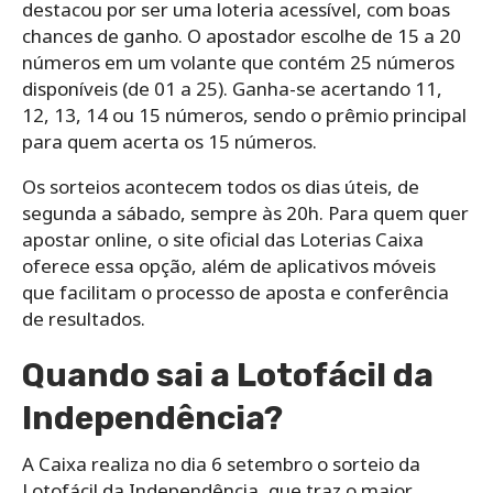
destacou por ser uma loteria acessível, com boas
chances de ganho. O apostador escolhe de 15 a 20
números em um volante que contém 25 números
disponíveis (de 01 a 25). Ganha-se acertando 11,
12, 13, 14 ou 15 números, sendo o prêmio principal
para quem acerta os 15 números.
Os sorteios acontecem todos os dias úteis, de
segunda a sábado, sempre às 20h. Para quem quer
apostar online, o site oficial das Loterias Caixa
oferece essa opção, além de aplicativos móveis
que facilitam o processo de aposta e conferência
de resultados.
Quando sai a Lotofácil da
Independência?
A Caixa realiza no dia 6 setembro o sorteio da
Lotofácil da Independência, que traz o maior