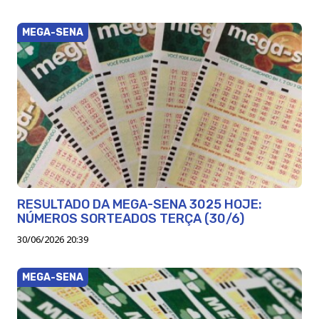
MEGA-SENA
RESULTADO DA MEGA-SENA 3025 HOJE:
NÚMEROS SORTEADOS TERÇA (30/6)
30/06/2026 20:39
MEGA-SENA