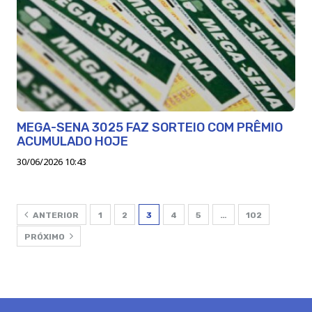
MEGA-SENA 3025 FAZ SORTEIO COM PRÊMIO
ACUMULADO HOJE
30/06/2026 10:43
ANTERIOR
1
2
3
4
5
…
102
PRÓXIMO