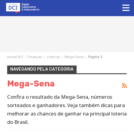
Jornal DCI
›
Finanças
›
Loterias
›
Mega-Sena
›
Página 3
NAVEGANDO PELA CATEGORIA
Mega-Sena
Confira o resultado da Mega-Sena, números
sorteados e ganhadores. Veja também dicas para
melhorar as chances de ganhar na principal loteria
do Brasil.