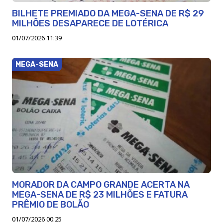
BILHETE PREMIADO DA MEGA-SENA DE R$ 29
MILHÕES DESAPARECE DE LOTÉRICA
01/07/2026 11:39
MEGA-SENA
MORADOR DA CAMPO GRANDE ACERTA NA
MEGA-SENA DE R$ 23 MILHÕES E FATURA
PRÊMIO DE BOLÃO
01/07/2026 00:25