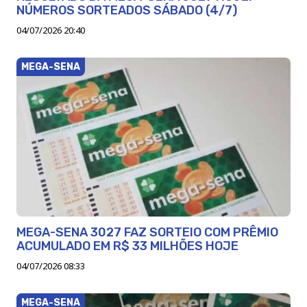
NÚMEROS SORTEADOS SÁBADO (4/7)
04/07/2026 20:40
MEGA-SENA
MEGA-SENA 3027 FAZ SORTEIO COM PRÊMIO
ACUMULADO EM R$ 33 MILHÕES HOJE
04/07/2026 08:33
MEGA-SENA